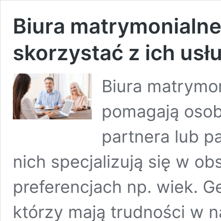
Biura matrymonialne
skorzystać z ich usł
Biura matrymon
pomagają osob
partnera lub p
nich specjalizują się w o
preferencjach np. wiek. 
którzy mają trudności w