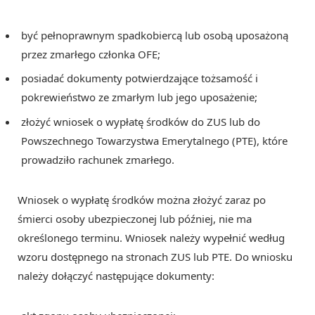
być pełnoprawnym spadkobiercą lub osobą uposażoną
przez zmarłego członka OFE;
posiadać dokumenty potwierdzające tożsamość i
pokrewieństwo ze zmarłym lub jego uposażenie;
złożyć wniosek o wypłatę środków do ZUS lub do
Powszechnego Towarzystwa Emerytalnego (PTE), które
prowadziło rachunek zmarłego.
Wniosek o wypłatę środków można złożyć zaraz po
śmierci osoby ubezpieczonej lub później, nie ma
określonego terminu. Wniosek należy wypełnić według
wzoru dostępnego na stronach ZUS lub PTE. Do wniosku
należy dołączyć następujące dokumenty: