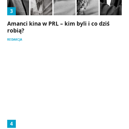
Amanci kina w PRL – kim byli i co dziś
robią?
REDAKCJA