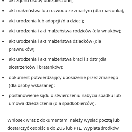
akt zgonu osoby ubezpieczonej;
akt małżeństwa lub rozwodu ze zmarłym (dla małżonka);
akt urodzenia lub adopcji (dla dzieci);
akt urodzenia i akt małżeństwa rodziców (dla wnuków);
akt urodzenia i akt małżeństwa dziadków (dla
prawnuków);
akt urodzenia i akt małżeństwa braci i sióstr (dla
siostrzeńców i bratanków);
dokument potwierdzający uposażenie przez zmarłego
(dla osoby wskazanej);
postanowienie sądu o stwierdzeniu nabycia spadku lub
umowa dziedziczenia (dla spadkobierców).
Wniosek wraz z dokumentami należy wysłać pocztą lub
dostarczyć osobiście do ZUS lub PTE. Wypłata środków