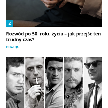
Rozwód po 50. roku życia – jak przejść ten
trudny czas?
REDAKCJA