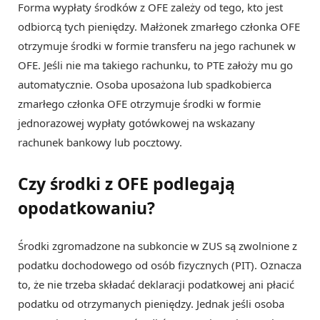
Forma wypłaty środków z OFE zależy od tego, kto jest
odbiorcą tych pieniędzy. Małżonek zmarłego członka OFE
otrzymuje środki w formie transferu na jego rachunek w
OFE. Jeśli nie ma takiego rachunku, to PTE założy mu go
automatycznie. Osoba uposażona lub spadkobierca
zmarłego członka OFE otrzymuje środki w formie
jednorazowej wypłaty gotówkowej na wskazany
rachunek bankowy lub pocztowy.
Czy środki z OFE podlegają
opodatkowaniu?
Środki zgromadzone na subkoncie w ZUS są zwolnione z
podatku dochodowego od osób fizycznych (PIT). Oznacza
to, że nie trzeba składać deklaracji podatkowej ani płacić
podatku od otrzymanych pieniędzy. Jednak jeśli osoba