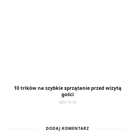
10 trików na szybkie sprzątanie przed wizytą
gości
2024-12-20
DODAJ KOMENTARZ