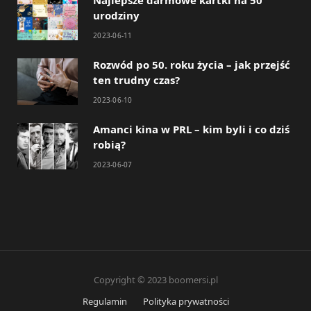
urodziny
2023-06-11
Rozwód po 50. roku życia – jak przejść
ten trudny czas?
2023-06-10
Amanci kina w PRL – kim byli i co dziś
robią?
2023-06-07
Copyright © 2023 boomersi.pl
Regulamin
Polityka prywatności