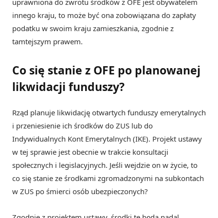
uprawniona do zwrotu środków z OFE jest obywatelem
innego kraju, to może być ona zobowiązana do zapłaty
podatku w swoim kraju zamieszkania, zgodnie z
tamtejszym prawem.
Co się stanie z OFE po planowanej
likwidacji funduszy?
Rząd planuje likwidację otwartych funduszy emerytalnych
i przeniesienie ich środków do ZUS lub do
Indywidualnych Kont Emerytalnych (IKE). Projekt ustawy
w tej sprawie jest obecnie w trakcie konsultacji
społecznych i legislacyjnych. Jeśli wejdzie on w życie, to
co się stanie ze środkami zgromadzonymi na subkontach
w ZUS po śmierci osób ubezpieczonych?
Zgodnie z projektem ustawy, środki te będą nadal