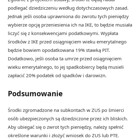
podlegać dziedziczeniu według dotychczasowych zasad.
Jednak jeśli osoba uprawniona do zwrotu tych pieniędzy
wybierze opcję przeniesienia ich na IKE, to będzie musiała
liczyć się z konsekwencjami podatkowymi. Wypłata
środków z IKE przed osiągnięciem wieku emerytalnego
będzie bowiem opodatkowana 19% stawką PIT.
Dodatkowo, jeśli osoba ta umrze przed osiągnięciem
wieku emerytalnego, to jej spadkobiercy będą musieli
zapłacić 20% podatek od spadków i darowizn.
Podsumowanie
Środki zgromadzone na subkontach w ZUS po śmierci
osób ubezpieczonych są dziedziczone przez ich bliskich.
Aby ubiegać się o zwrot tych pieniędzy, należy spełnić
określone warunki i złożyć wniosek do ZUS lub PTE.