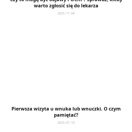
warto zgłosić się do lekarza
2025-11-04
Pierwsza wizyta u wnuka lub wnuczki. O czym
pamiętać?
2025-07-10