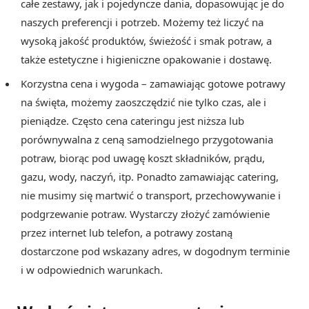
całe zestawy, jak i pojedyncze dania, dopasowując je do
naszych preferencji i potrzeb. Możemy też liczyć na
wysoką jakość produktów, świeżość i smak potraw, a
także estetyczne i higieniczne opakowanie i dostawę.
Korzystna cena i wygoda – zamawiając gotowe potrawy
na święta, możemy zaoszczędzić nie tylko czas, ale i
pieniądze. Często cena cateringu jest niższa lub
porównywalna z ceną samodzielnego przygotowania
potraw, biorąc pod uwagę koszt składników, prądu,
gazu, wody, naczyń, itp. Ponadto zamawiając catering,
nie musimy się martwić o transport, przechowywanie i
podgrzewanie potraw. Wystarczy złożyć zamówienie
przez internet lub telefon, a potrawy zostaną
dostarczone pod wskazany adres, w dogodnym terminie
i w odpowiednich warunkach.