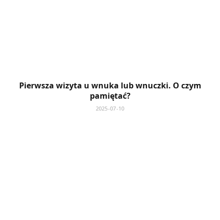
Pierwsza wizyta u wnuka lub wnuczki. O czym
pamiętać?
2025-07-10