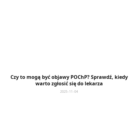
Czy to mogą być objawy POChP? Sprawdź, kiedy
warto zgłosić się do lekarza
2025-11-04