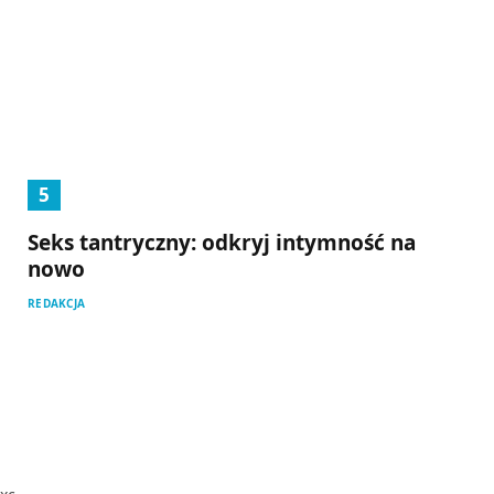
Seks tantryczny: odkryj intymność na
nowo
REDAKCJA