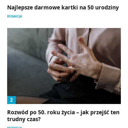
Najlepsze darmowe kartki na 50 urodziny
REDAKCJA
Rozwód po 50. roku życia – jak przejść ten
trudny czas?
REDAKCJA