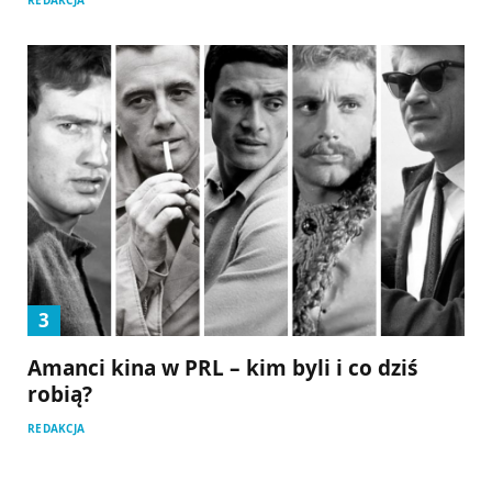
Amanci kina w PRL – kim byli i co dziś
robią?
REDAKCJA