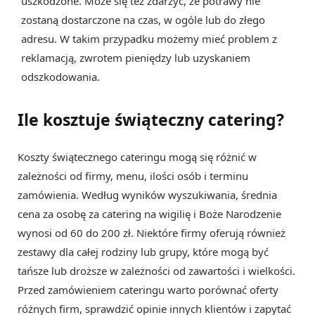
uszkodzone. Może się też zdarzyć, że potrawy nie
zostaną dostarczone na czas, w ogóle lub do złego
adresu. W takim przypadku możemy mieć problem z
reklamacją, zwrotem pieniędzy lub uzyskaniem
odszkodowania.
Ile kosztuje świąteczny catering?
Koszty świątecznego cateringu mogą się różnić w
zależności od firmy, menu, ilości osób i terminu
zamówienia. Według wyników wyszukiwania, średnia
cena za osobę za catering na wigilię i Boże Narodzenie
wynosi od 60 do 200 zł. Niektóre firmy oferują również
zestawy dla całej rodziny lub grupy, które mogą być
tańsze lub droższe w zależności od zawartości i wielkości.
Przed zamówieniem cateringu warto porównać oferty
różnych firm, sprawdzić opinie innych klientów i zapytać