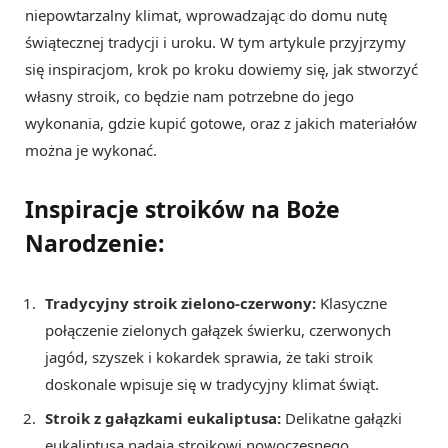
niepowtarzalny klimat, wprowadzając do domu nutę
świątecznej tradycji i uroku. W tym artykule przyjrzymy
się inspiracjom, krok po kroku dowiemy się, jak stworzyć
własny stroik, co będzie nam potrzebne do jego
wykonania, gdzie kupić gotowe, oraz z jakich materiałów
można je wykonać.
Inspiracje stroików na Boże
Narodzenie:
Tradycyjny stroik zielono-czerwony:
Klasyczne
połączenie zielonych gałązek świerku, czerwonych
jagód, szyszek i kokardek sprawia, że taki stroik
doskonale wpisuje się w tradycyjny klimat świąt.
Stroik z gałązkami eukaliptusa:
Delikatne gałązki
eukaliptusa nadają stroikowi nowoczesnego