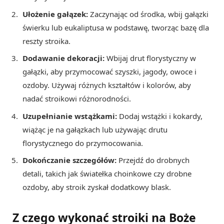
Ułożenie gałązek:
Zaczynając od środka, wbij gałązki
świerku lub eukaliptusa w podstawę, tworząc bazę dla
reszty stroika.
Dodawanie dekoracji:
Wbijaj drut florystyczny w
gałązki, aby przymocować szyszki, jagody, owoce i
ozdoby. Używaj różnych kształtów i kolorów, aby
nadać stroikowi różnorodności.
Uzupełnianie wstążkami:
Dodaj wstążki i kokardy,
wiążąc je na gałązkach lub używając drutu
florystycznego do przymocowania.
Dokończanie szczegółów:
Przejdź do drobnych
detali, takich jak światełka choinkowe czy drobne
ozdoby, aby stroik zyskał dodatkowy blask.
Z czego wykonać stroiki na Boże