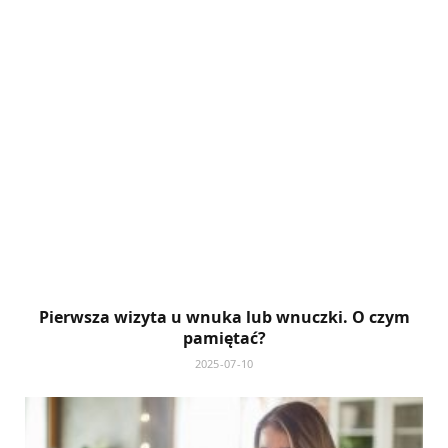
Pierwsza wizyta u wnuka lub wnuczki. O czym
pamiętać?
2025-07-10