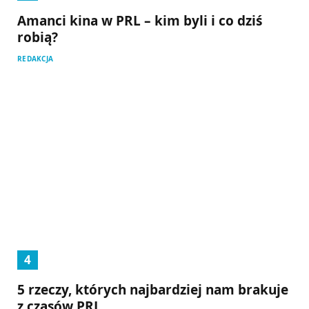
Amanci kina w PRL – kim byli i co dziś
robią?
REDAKCJA
5 rzeczy, których najbardziej nam brakuje
z czasów PRL