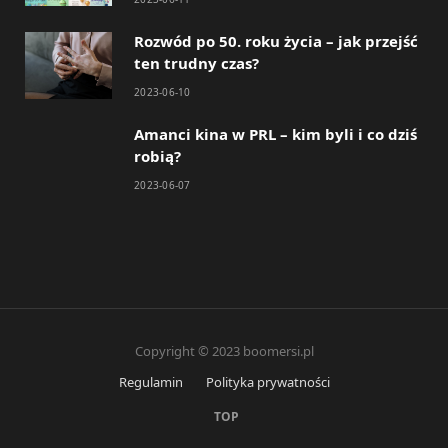
Rozwód po 50. roku życia – jak przejść
ten trudny czas?
2023-06-10
Amanci kina w PRL – kim byli i co dziś
robią?
2023-06-07
Copyright © 2023 boomersi.pl
Regulamin
Polityka prywatności
TOP