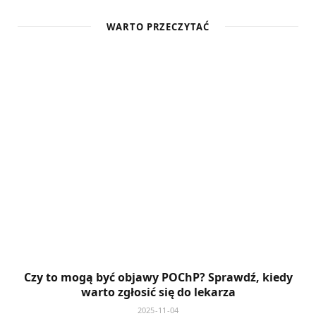
WARTO PRZECZYTAĆ
Czy to mogą być objawy POChP? Sprawdź, kiedy
warto zgłosić się do lekarza
2025-11-04