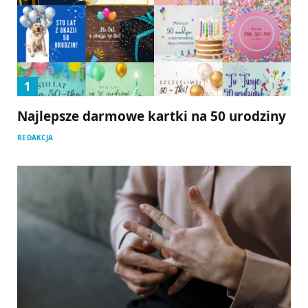
Najlepsze darmowe kartki na 50 urodziny
REDAKCJA