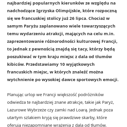
najbardziej popularnych kierunków ze względu na
nadchodzące Igrzyska Olimpijskie, które rozpoczną
się we francuskiej stolicy już 26 lipca. Chociaż w
samym Paryżu zaplanowano wiele towarzyszących
temu wydarzeniu atrakcji, mających na celu m.in.
zaprezentowanie różnorodności kulturowej Francji,
to jednak z pewnością znajdą się tacy, którzy będą
poszukiwać w tym kraju miejsc z dala od tłumów
kibiców. Przedstawiamy 10 wyjątkowych
francuskich miejsc, w których znaleźć można
wytchnienie po wysokiej dawce sportowych emocji.
Planując urlop we Francji większość podróżników
odwiedza te najbardziej znane atrakcje, takie jak Paryż,
Lazurowe Wybrzeże czy zamki nad Loarą. Jednak poza
utartym szlakiem kryją się prawdziwe skarby, które
oferują niezapomniane wrażenia z dala od tłumów.