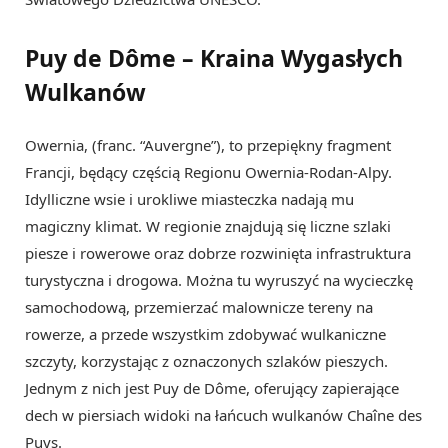
Puy de Dôme – Kraina Wygasłych
Wulkanów
Owernia, (franc. “Auvergne”), to przepiękny fragment
Francji, będący częścią Regionu Owernia-Rodan-Alpy.
Idylliczne wsie i urokliwe miasteczka nadają mu
magiczny klimat. W regionie znajdują się liczne szlaki
piesze i rowerowe oraz dobrze rozwinięta infrastruktura
turystyczna i drogowa. Można tu wyruszyć na wycieczkę
samochodową, przemierzać malownicze tereny na
rowerze, a przede wszystkim zdobywać wulkaniczne
szczyty, korzystając z oznaczonych szlaków pieszych.
Jednym z nich jest Puy de Dôme, oferujący zapierające
dech w piersiach widoki na łańcuch wulkanów Chaîne des
Puys.