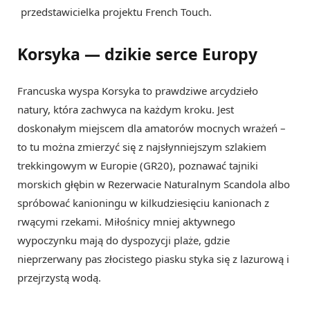
przedstawicielka projektu French Touch.
Korsyka — dzikie serce Europy
Francuska wyspa Korsyka to prawdziwe arcydzieło
natury, która zachwyca na każdym kroku. Jest
doskonałym miejscem dla amatorów mocnych wrażeń –
to tu można zmierzyć się z najsłynniejszym szlakiem
trekkingowym w Europie (GR20), poznawać tajniki
morskich głębin w Rezerwacie Naturalnym Scandola albo
spróbować kanioningu w kilkudziesięciu kanionach z
rwącymi rzekami. Miłośnicy mniej aktywnego
wypoczynku mają do dyspozycji plaże, gdzie
nieprzerwany pas złocistego piasku styka się z lazurową i
przejrzystą wodą.