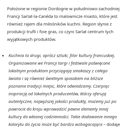
Położone w regionie Dordogne w południowo-zachodniej
Francji Sarlat-la-Canéda to malownicze miasto, które jest
również rajem dla miłośników kuchni. Region słynie z
produkcji trufli i foie gras, co czyni Sarlat centrum tych
wyjątkowych produktów.
Kuchnia to drugi, oprócz sztuki, filar kultury francuskiej.
Organizowane we Francji targi i festiwale poświęcone
lokalnym produktom przyciągają smakoszy z całego
świata i są również świetnym sposobem na bliższe
poznanie tradycji miejsc, które odwiedzamy. Czerpiąc
inspirację od lokalnych producentów, którzy oferują
autentyczne, najwyższej jakości produkty, możemy już po
powrocie do kraju wprowadzić pewne elementy innej
kultury do własnej codzienności. Takie dodawanie innego
kolorytu do życia może być bardzo wzbogacające –
dodaje