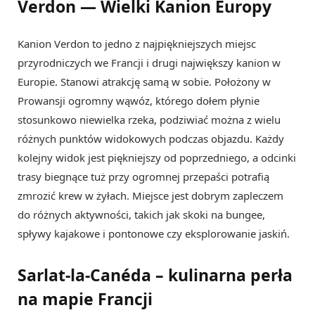
Verdon — Wielki Kanion Europy
Kanion Verdon to jedno z najpiękniejszych miejsc
przyrodniczych we Francji i drugi największy kanion w
Europie. Stanowi atrakcję samą w sobie. Położony w
Prowansji ogromny wąwóz, którego dołem płynie
stosunkowo niewielka rzeka, podziwiać można z wielu
różnych punktów widokowych podczas objazdu. Każdy
kolejny widok jest piękniejszy od poprzedniego, a odcinki
trasy biegnące tuż przy ogromnej przepaści potrafią
zmrozić krew w żyłach. Miejsce jest dobrym zapleczem
do różnych aktywności, takich jak skoki na bungee,
spływy kajakowe i pontonowe czy eksplorowanie jaskiń.
Sarlat-la-Canéda – kulinarna perła
na mapie Francji