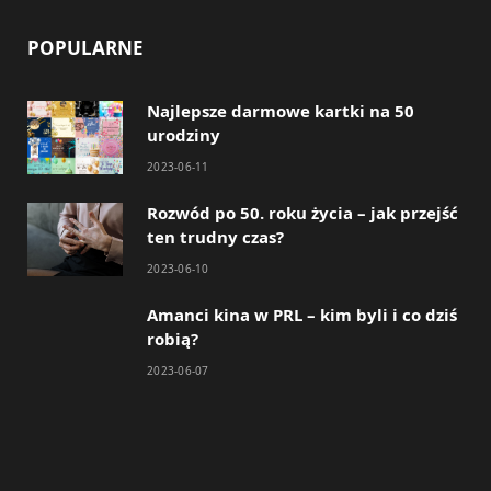
POPULARNE
Najlepsze darmowe kartki na 50
urodziny
2023-06-11
Rozwód po 50. roku życia – jak przejść
ten trudny czas?
2023-06-10
Amanci kina w PRL – kim byli i co dziś
robią?
2023-06-07