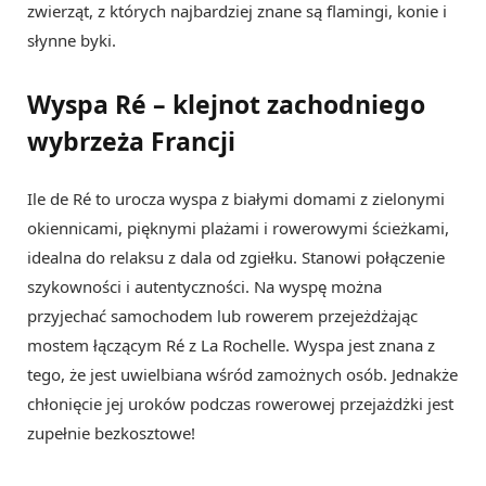
zwierząt, z których najbardziej znane są flamingi, konie i
słynne byki.
Wyspa Ré – klejnot zachodniego
wybrzeża Francji
Ile de Ré to urocza wyspa z białymi domami z zielonymi
okiennicami, pięknymi plażami i rowerowymi ścieżkami,
idealna do relaksu z dala od zgiełku. Stanowi połączenie
szykowności i autentyczności. Na wyspę można
przyjechać samochodem lub rowerem przejeżdżając
mostem łączącym Ré z La Rochelle. Wyspa jest znana z
tego, że jest uwielbiana wśród zamożnych osób. Jednakże
chłonięcie jej uroków podczas rowerowej przejażdżki jest
zupełnie bezkosztowe!