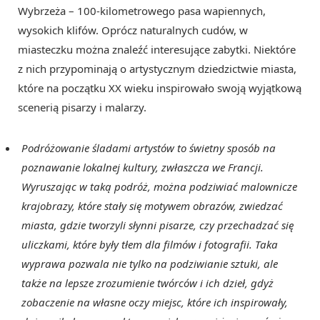
Wybrzeża – 100-kilometrowego pasa wapiennych,
wysokich klifów. Oprócz naturalnych cudów, w
miasteczku można znaleźć interesujące zabytki. Niektóre
z nich przypominają o artystycznym dziedzictwie miasta,
które na początku XX wieku inspirowało swoją wyjątkową
scenerią pisarzy i malarzy.
Podróżowanie śladami artystów to świetny sposób na
poznawanie lokalnej kultury, zwłaszcza we Francji.
Wyruszając w taką podróż, można podziwiać malownicze
krajobrazy, które stały się motywem obrazów, zwiedzać
miasta, gdzie tworzyli słynni pisarze, czy przechadzać się
uliczkami, które były tłem dla filmów i fotografii. Taka
wyprawa pozwala nie tylko na podziwianie sztuki, ale
także na lepsze zrozumienie twórców i ich dzieł, gdyż
zobaczenie na własne oczy miejsc, które ich inspirowały,