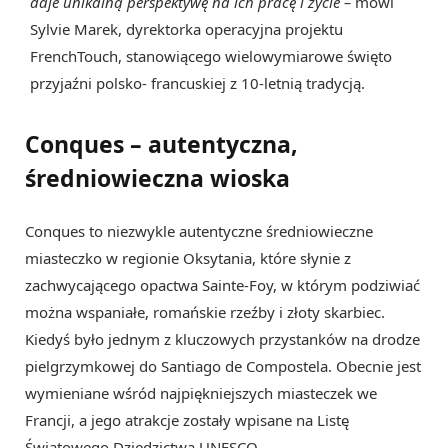
daje unikalną perspektywę na ich pracę i życie –
mówi
Sylvie Marek, dyrektorka operacyjna projektu
FrenchTouch, stanowiącego wielowymiarowe święto
przyjaźni polsko- francuskiej z 10-letnią tradycją.
Conques – autentyczna,
średniowieczna wioska
Conques to niezwykle autentyczne średniowieczne
miasteczko w regionie Oksytania, które słynie z
zachwycającego opactwa Sainte-Foy, w którym podziwiać
można wspaniałe, romańskie rzeźby i złoty skarbiec.
Kiedyś było jednym z kluczowych przystanków na drodze
pielgrzymkowej do Santiago de Compostela. Obecnie jest
wymieniane wśród najpiękniejszych miasteczek we
Francji, a jego atrakcje zostały wpisane na Listę
Światowego Dziedzictwa UNESCO.