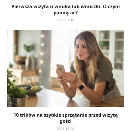
Pierwsza wizyta u wnuka lub wnuczki. O czym
pamiętać?
2025-07-10
10 trików na szybkie sprzątanie przed wizytą
gości
2024-12-20