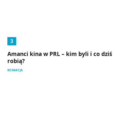
Amanci kina w PRL – kim byli i co dziś
robią?
REDAKCJA