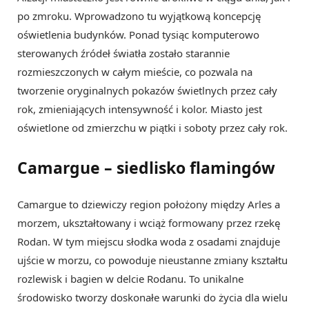
po zmroku. Wprowadzono tu wyjątkową koncepcję
oświetlenia budynków. Ponad tysiąc komputerowo
sterowanych źródeł światła zostało starannie
rozmieszczonych w całym mieście, co pozwala na
tworzenie oryginalnych pokazów świetlnych przez cały
rok, zmieniających intensywność i kolor. Miasto jest
oświetlone od zmierzchu w piątki i soboty przez cały rok.
Camargue – siedlisko flamingów
Camargue to dziewiczy region położony między Arles a
morzem, ukształtowany i wciąż formowany przez rzekę
Rodan. W tym miejscu słodka woda z osadami znajduje
ujście w morzu, co powoduje nieustanne zmiany kształtu
rozlewisk i bagien w delcie Rodanu. To unikalne
środowisko tworzy doskonałe warunki do życia dla wielu