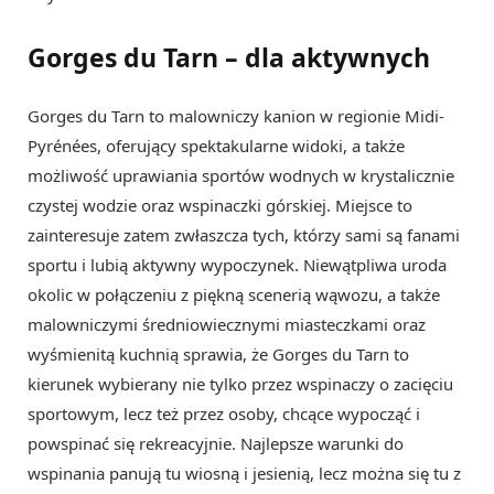
Gorges du Tarn – dla aktywnych
Gorges du Tarn to malowniczy kanion w regionie Midi-
Pyrénées, oferujący spektakularne widoki, a także
możliwość uprawiania sportów wodnych w krystalicznie
czystej wodzie oraz wspinaczki górskiej. Miejsce to
zainteresuje zatem zwłaszcza tych, którzy sami są fanami
sportu i lubią aktywny wypoczynek. Niewątpliwa uroda
okolic w połączeniu z piękną scenerią wąwozu, a także
malowniczymi średniowiecznymi miasteczkami oraz
wyśmienitą kuchnią sprawia, że Gorges du Tarn to
kierunek wybierany nie tylko przez wspinaczy o zacięciu
sportowym, lecz też przez osoby, chcące wypocząć i
powspinać się rekreacyjnie. Najlepsze warunki do
wspinania panują tu wiosną i jesienią, lecz można się tu z