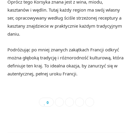
Oprócz tego Korsyka znana jest z wina, miodu,
kasztanów i wędlin. Tutaj każdy region ma swój własny
ser, opracowywany według ściśle strzeżonej receptury a
kasztany znajdziecie w praktycznie każdym tradycyjnym
daniu.
Podróżując po mniej znanych zakątkach Francji odkryć
można głęboką tradycję i różnorodność kulturową, która
definiuje ten kraj. To idealna okazja, by zanurzyć się w
autentycznej, pełnej uroku Francji.
0