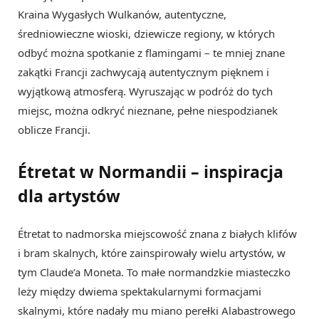
Kraina Wygasłych Wulkanów, autentyczne,
średniowieczne wioski, dziewicze regiony, w których
odbyć można spotkanie z flamingami – te mniej znane
zakątki Francji zachwycają autentycznym pięknem i
wyjątkową atmosferą. Wyruszając w podróż do tych
miejsc, można odkryć nieznane, pełne niespodzianek
oblicze Francji.
Étretat w Normandii – inspiracja
dla artystów
Étretat to nadmorska miejscowość znana z białych klifów
i bram skalnych, które zainspirowały wielu artystów, w
tym Claude’a Moneta. To małe normandzkie miasteczko
leży między dwiema spektakularnymi formacjami
skalnymi, które nadały mu miano perełki Alabastrowego