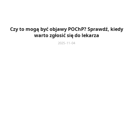
Czy to mogą być objawy POChP? Sprawdź, kiedy
warto zgłosić się do lekarza
2025-11-04