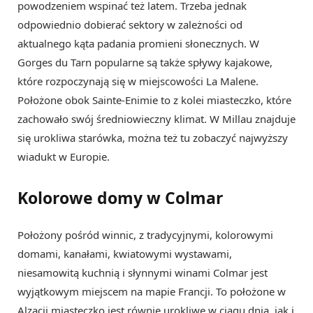
powodzeniem wspinać też latem. Trzeba jednak
odpowiednio dobierać sektory w zależności od
aktualnego kąta padania promieni słonecznych. W
Gorges du Tarn popularne są także spływy kajakowe,
które rozpoczynają się w miejscowości La Malene.
Położone obok Sainte-Enimie to z kolei miasteczko, które
zachowało swój średniowieczny klimat. W Millau znajduje
się urokliwa starówka, można też tu zobaczyć najwyższy
wiadukt w Europie.
Kolorowe domy w Colmar
Położony pośród winnic, z tradycyjnymi, kolorowymi
domami, kanałami, kwiatowymi wystawami,
niesamowitą kuchnią i słynnymi winami Colmar jest
wyjątkowym miejscem na mapie Francji. To położone w
Alzacji miasteczko jest równie urokliwe w ciągu dnia, jak i