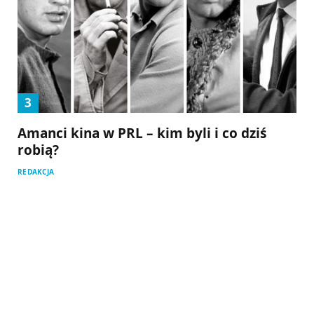
Amanci kina w PRL – kim byli i co dziś
robią?
REDAKCJA