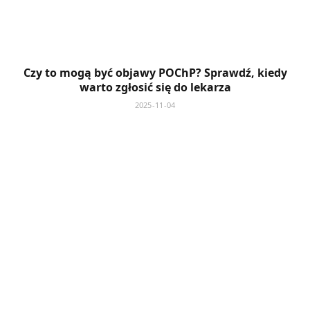
Czy to mogą być objawy POChP? Sprawdź, kiedy
warto zgłosić się do lekarza
2025-11-04