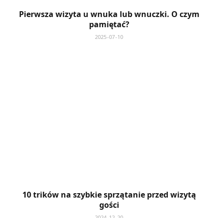
Pierwsza wizyta u wnuka lub wnuczki. O czym
pamiętać?
2025-07-10
10 trików na szybkie sprzątanie przed wizytą
gości
2024-12-20