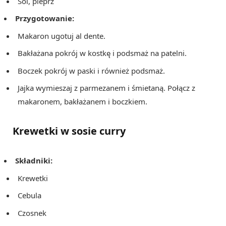
Sól, pieprz
Przygotowanie:
Makaron ugotuj al dente.
Bakłażana pokrój w kostkę i podsmaż na patelni.
Boczek pokrój w paski i również podsmaż.
Jajka wymieszaj z parmezanem i śmietaną. Połącz z
makaronem, bakłażanem i boczkiem.
Krewetki w sosie curry
Składniki:
Krewetki
Cebula
Czosnek