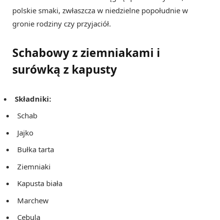
polskie smaki, zwłaszcza w niedzielne popołudnie w
gronie rodziny czy przyjaciół.
Schabowy z ziemniakami i
surówką z kapusty
Składniki:
Schab
Jajko
Bułka tarta
Ziemniaki
Kapusta biała
Marchew
Cebula