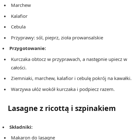
Marchew
Kalafior
Cebula
Przyprawy: sól, pieprz, zioła prowansalskie
Przygotowanie:
Kurczaka obtocz w przyprawach, a następnie upiecz w
całości.
Ziemniaki, marchew, kalafior i cebulę pokrój na kawałki.
Warzywa ułóż wokół kurczaka i podpiecz razem.
Lasagne z ricottą i szpinakiem
Składniki:
Makaron do lasagne