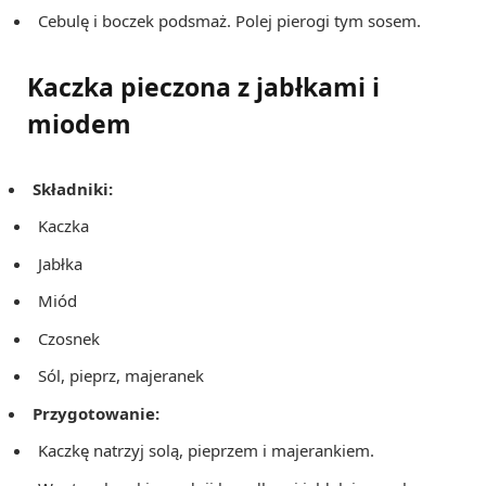
Cebulę i boczek podsmaż. Polej pierogi tym sosem.
Kaczka pieczona z jabłkami i
miodem
Składniki:
Kaczka
Jabłka
Miód
Czosnek
Sól, pieprz, majeranek
Przygotowanie:
Kaczkę natrzyj solą, pieprzem i majerankiem.