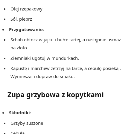
Olej rzepakowy
Sól, pieprz
Przygotowanie:
Schab obtocz w jajku i bułce tartej, a następnie usmaż
na złoto.
Ziemniaki ugotuj w mundurkach.
Kapustę i marchew zetrzyj na tarce, a cebulę posiekaj.
Wymieszaj i dopraw do smaku.
Zupa grzybowa z kopytkami
Składniki:
Grzyby suszone
Cebula