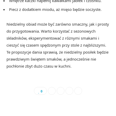
Wnętrze kaczki napełnij kawałkami jabłek i czosnku.
Piecz z dodatkiem miodu, aż mięso będzie soczyste.
Niedzielny obiad może być zarówno smaczny, jak i prosty
do przygotowania. Warto korzystać z sezonowych
składników, eksperymentować z różnymi smakami i
cieszyć się czasem spędzonym przy stole z najbliższymi.
Te propozycje dania sprawią, że niedzielny posiłek będzie
prawdziwym świętem smaków, a jednocześnie nie
pochłonie zbyt dużo czasu w kuchni.
0