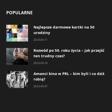
POPULARNE
Najlepsze darmowe kartki na 50
urodziny
2023-06-11
Rozwód po 50. roku życia – jak przejść
ten trudny czas?
2023-06-10
Amanci kina w PRL – kim byli i co dziś
robią?
2023-06-07