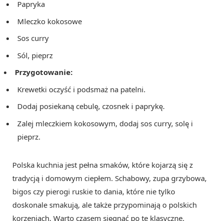
Papryka
Mleczko kokosowe
Sos curry
Sól, pieprz
Przygotowanie:
Krewetki oczyść i podsmaż na patelni.
Dodaj posiekaną cebulę, czosnek i paprykę.
Zalej mleczkiem kokosowym, dodaj sos curry, solę i
pieprz.
Polska kuchnia jest pełna smaków, które kojarzą się z
tradycją i domowym ciepłem. Schabowy, zupa grzybowa,
bigos czy pierogi ruskie to dania, które nie tylko
doskonale smakują, ale także przypominają o polskich
korzeniach. Warto czasem sięgnąć po te klasyczne,