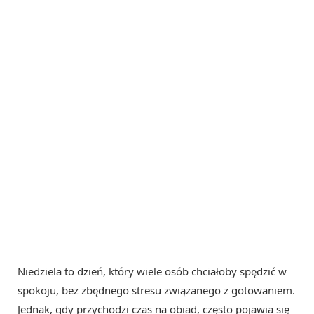
Niedziela to dzień, który wiele osób chciałoby spędzić w
spokoju, bez zbędnego stresu związanego z gotowaniem.
Jednak, gdy przychodzi czas na obiad, często pojawia się