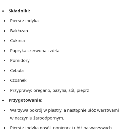
Składniki:
Piersi z indyka
Bakłażan
Cukinia
Papryka czerwona i żółta
Pomidory
Cebula
Czosnek
Przyprawy: oregano, bazylia, sól, pieprz
Przygotowanie:
Warzywa pokrój w plastry, a następnie ułóż warstwami
w naczyniu żaroodpornym.
Piersi z indyka posól, popieprz i ułóż na warzywach.