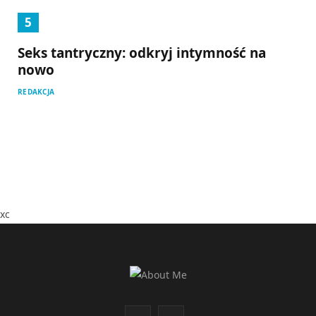
Seks tantryczny: odkryj intymność na
nowo
REDAKCJA
xc