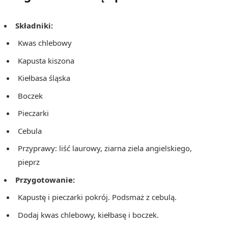
Składniki:
Kwas chlebowy
Kapusta kiszona
Kiełbasa śląska
Boczek
Pieczarki
Cebula
Przyprawy: liść laurowy, ziarna ziela angielskiego,
pieprz
Przygotowanie:
Kapustę i pieczarki pokrój. Podsmaż z cebulą.
Dodaj kwas chlebowy, kiełbasę i boczek.