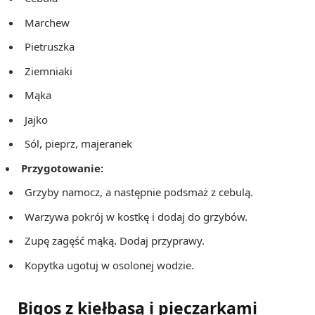
Marchew
Pietruszka
Ziemniaki
Mąka
Jajko
Sól, pieprz, majeranek
Przygotowanie:
Grzyby namocz, a następnie podsmaż z cebulą.
Warzywa pokrój w kostkę i dodaj do grzybów.
Zupę zagęść mąką. Dodaj przyprawy.
Kopytka ugotuj w osolonej wodzie.
Bigos z kiełbasą i pieczarkami