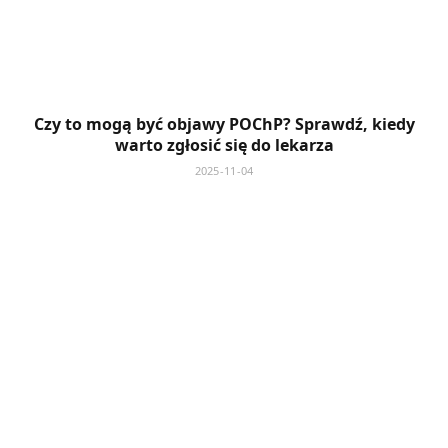
Czy to mogą być objawy POChP? Sprawdź, kiedy
warto zgłosić się do lekarza
2025-11-04