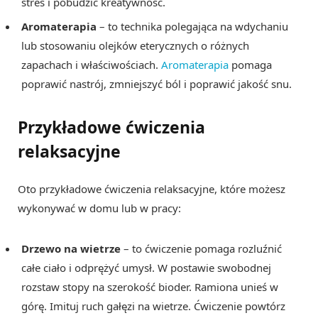
stres i pobudzić kreatywność.
Aromaterapia
– to technika polegająca na wdychaniu
lub stosowaniu olejków eterycznych o różnych
zapachach i właściwościach.
Aromaterapia
pomaga
poprawić nastrój, zmniejszyć ból i poprawić jakość snu.
Przykładowe ćwiczenia
relaksacyjne
Oto przykładowe ćwiczenia relaksacyjne, które możesz
wykonywać w domu lub w pracy:
Drzewo na wietrze
– to ćwiczenie pomaga rozluźnić
całe ciało i odprężyć umysł. W postawie swobodnej
rozstaw stopy na szerokość bioder. Ramiona unieś w
górę. Imituj ruch gałęzi na wietrze. Ćwiczenie powtórz