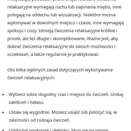
relaksacyjne wymagają ruchu lub napinania mięśni, inne
polegają na oddechu lub wizualizacji. Niektóre można
wykonywać w dowolnym miejscu i czasie, inne wymagają
spokoju i ciszy. Istnieją ćwiczenia relaksacyjne krótkie i
proste, ale też długie i skomplikowane. Ważne jest, aby
dobrać ćwiczenia relaksacyjne do swoich możliwości i
oczekiwań, a także regularnie je praktykować.
Oto kilka ogólnych zasad dotyczących wykonywania
ćwiczeń relaksacyjnych:
Wybierz sobie dogodny czas i miejsce do ćwiczeń. Unikaj
zakłóceń i hałasu.
Ustaw się wygodnie. Możesz usiąść lub położyć się, w
zależności od rodzaju ćwiczeń.
Oddychaj spokojnie i głęboko. Skup się na swoim