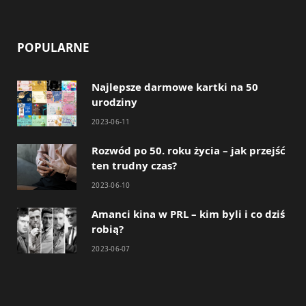
POPULARNE
Najlepsze darmowe kartki na 50
urodziny
2023-06-11
Rozwód po 50. roku życia – jak przejść
ten trudny czas?
2023-06-10
Amanci kina w PRL – kim byli i co dziś
robią?
2023-06-07