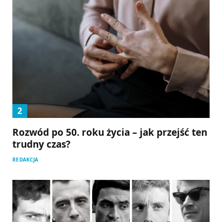
Rozwód po 50. roku życia – jak przejść ten
trudny czas?
REDAKCJA