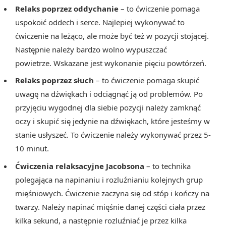
Relaks poprzez oddychanie
– to ćwiczenie pomaga
uspokoić oddech i serce. Najlepiej wykonywać to
ćwiczenie na leżąco, ale może być też w pozycji stojącej.
Następnie należy bardzo wolno wypuszczać
powietrze. Wskazane jest wykonanie pięciu powtórzeń.
Relaks poprzez słuch
– to ćwiczenie pomaga skupić
uwagę na dźwiękach i odciągnąć ją od problemów. Po
przyjęciu wygodnej dla siebie pozycji należy zamknąć
oczy i skupić się jedynie na dźwiękach, które jesteśmy w
stanie usłyszeć. To ćwiczenie należy wykonywać przez 5-
10 minut.
Ćwiczenia relaksacyjne Jacobsona
– to technika
polegająca na napinaniu i rozluźnianiu kolejnych grup
mięśniowych. Ćwiczenie zaczyna się od stóp i kończy na
twarzy. Należy napinać mięśnie danej części ciała przez
kilka sekund, a następnie rozluźniać je przez kilka