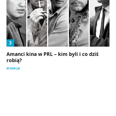
Amanci kina w PRL – kim byli i co dziś
robią?
REDAKCJA