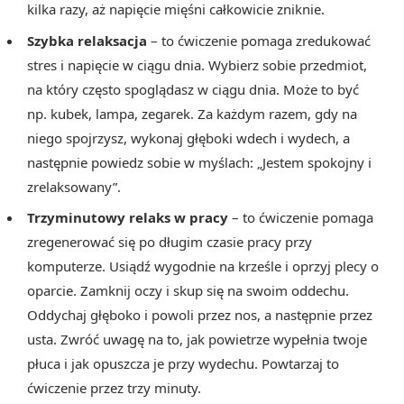
kilka razy, aż napięcie mięśni całkowicie zniknie.
Szybka relaksacja
– to ćwiczenie pomaga zredukować
stres i napięcie w ciągu dnia. Wybierz sobie przedmiot,
na który często spoglądasz w ciągu dnia. Może to być
np. kubek, lampa, zegarek. Za każdym razem, gdy na
niego spojrzysz, wykonaj głęboki wdech i wydech, a
następnie powiedz sobie w myślach: „Jestem spokojny i
zrelaksowany”.
Trzyminutowy relaks w pracy
– to ćwiczenie pomaga
zregenerować się po długim czasie pracy przy
komputerze. Usiądź wygodnie na krześle i oprzyj plecy o
oparcie. Zamknij oczy i skup się na swoim oddechu.
Oddychaj głęboko i powoli przez nos, a następnie przez
usta. Zwróć uwagę na to, jak powietrze wypełnia twoje
płuca i jak opuszcza je przy wydechu. Powtarzaj to
ćwiczenie przez trzy minuty.