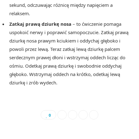
sekund, odczuwając różnicę między napięciem a
relaksem.
Zatkaj prawą dziurkę nosa
– to ćwiczenie pomaga
uspokoić nerwy i poprawić samopoczucie. Zatkaj prawą
dziurkę nosa prawym kciukiem i oddychaj głęboko i
powoli przez lewą. Teraz zatkaj lewą dziurkę palcem
serdecznym prawej dłoni i wstrzymaj oddech licząc do
ośmiu. Odetkaj prawą dziurkę i swobodnie oddychaj
głęboko. Wstrzymaj oddech na krótko, odetkaj lewą
dziurkę i zrób wydech.
0