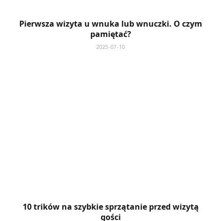
Pierwsza wizyta u wnuka lub wnuczki. O czym
pamiętać?
2025-07-10
10 trików na szybkie sprzątanie przed wizytą
gości