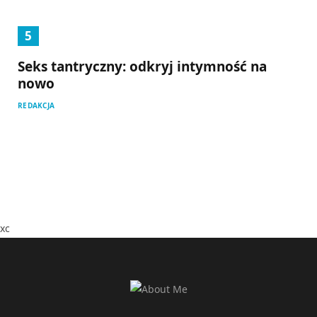
Seks tantryczny: odkryj intymność na
nowo
REDAKCJA
xc