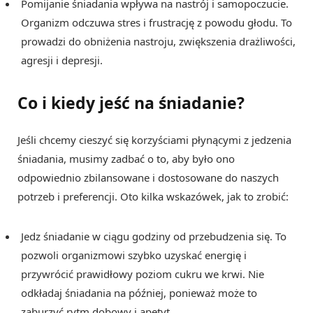
Pomijanie śniadania wpływa na nastrój i samopoczucie.
Organizm odczuwa stres i frustrację z powodu głodu. To
prowadzi do obniżenia nastroju, zwiększenia drażliwości,
agresji i depresji.
Co i kiedy jeść na śniadanie?
Jeśli chcemy cieszyć się korzyściami płynącymi z jedzenia
śniadania, musimy zadbać o to, aby było ono
odpowiednio zbilansowane i dostosowane do naszych
potrzeb i preferencji. Oto kilka wskazówek, jak to zrobić:
Jedz śniadanie w ciągu godziny od przebudzenia się. To
pozwoli organizmowi szybko uzyskać energię i
przywrócić prawidłowy poziom cukru we krwi. Nie
odkładaj śniadania na później, ponieważ może to
zaburzyć rytm dobowy i apetyt.