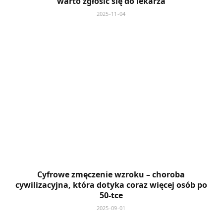
warto zgłosić się do lekarza
2025-11-04
Cyfrowe zmęczenie wzroku – choroba
cywilizacyjna, która dotyka coraz więcej osób po
50-tce
2025-09-01