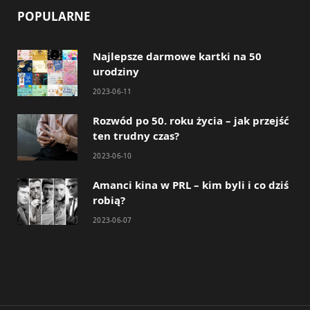
POPULARNE
Najlepsze darmowe kartki na 50
urodziny
2023-06-11
Rozwód po 50. roku życia – jak przejść
ten trudny czas?
2023-06-10
Amanci kina w PRL – kim byli i co dziś
robią?
2023-06-07