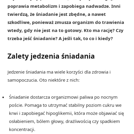
poprawia metabolizm i zapobiega nadwadze. Inni
twierdzą, że śniadanie jest zbędne, a nawet
szkodliwe, ponieważ zmusza organizm do trawienia
wtedy, gdy nie jest na to gotowy. Kto ma rację? Czy
trzeba jeść śniadanie? A jeśli tak, to co i kiedy?
Zalety jedzenia śniadania
Jedzenie śniadania ma wiele korzyści dla zdrowia i
samopoczucia. Oto niektóre z nich:
Śniadanie dostarcza organizmowi paliwa po nocnym
poście. Pomaga to utrzymać stabilny poziom cukru we
krwi i zapobiegać hipoglikemii, która może objawiać się
osłabieniem, bólem głowy, drażliwością czy spadkiem
koncentracji.