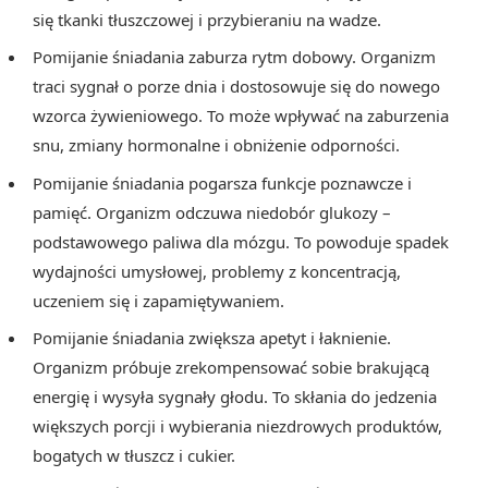
się tkanki tłuszczowej i przybieraniu na wadze.
Pomijanie śniadania zaburza rytm dobowy. Organizm
traci sygnał o porze dnia i dostosowuje się do nowego
wzorca żywieniowego. To może wpływać na zaburzenia
snu, zmiany hormonalne i obniżenie odporności.
Pomijanie śniadania pogarsza funkcje poznawcze i
pamięć. Organizm odczuwa niedobór glukozy –
podstawowego paliwa dla mózgu. To powoduje spadek
wydajności umysłowej, problemy z koncentracją,
uczeniem się i zapamiętywaniem.
Pomijanie śniadania zwiększa apetyt i łaknienie.
Organizm próbuje zrekompensować sobie brakującą
energię i wysyła sygnały głodu. To skłania do jedzenia
większych porcji i wybierania niezdrowych produktów,
bogatych w tłuszcz i cukier.