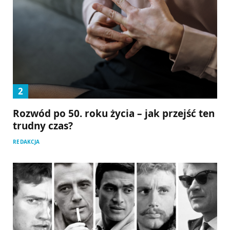
Rozwód po 50. roku życia – jak przejść ten
trudny czas?
REDAKCJA