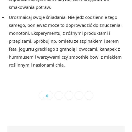
smakowania potraw.
Urozmaicaj swoje śniadania. Nie jedz codziennie tego
samego, ponieważ może to doprowadzić do znudzenia i
monotoni. Eksperymentuj z różnymi produktami i
przepisami. Spróbuj np. omletu ze szpinakiem i serem
feta, jogurtu greckiego z granolą i owocami, kanapek z
hummusem i warzywami czy smoothie bowl z mlekiem
roślinnym i nasionami chia.
0