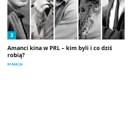
Amanci kina w PRL – kim byli i co dziś
robią?
REDAKCJA