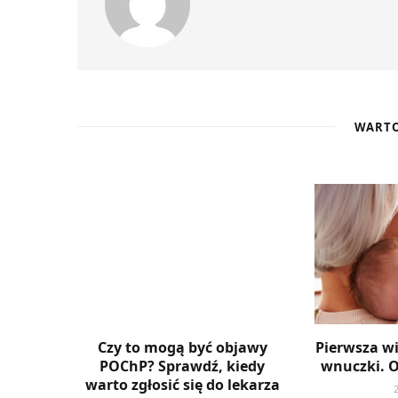
WARTO
Czy to mogą być objawy
Pierwsza w
POChP? Sprawdź, kiedy
wnuczki. 
warto zgłosić się do lekarza