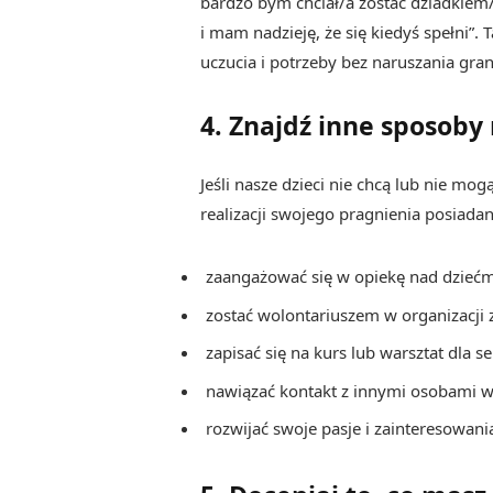
bardzo bym chciał/a zostać dziadkiem/
i mam nadzieję, że się kiedyś spełni”
uczucia i potrzeby bez naruszania gran
4. Znajdź inne sposoby 
Jeśli nasze dzieci nie chcą lub nie 
realizacji swojego pragnienia posiad
zaangażować się w opiekę nad dziećm
zostać wolontariuszem w organizacji 
zapisać się na kurs lub warsztat dla s
nawiązać kontakt z innymi osobami w
rozwijać swoje pasje i zainteresowani