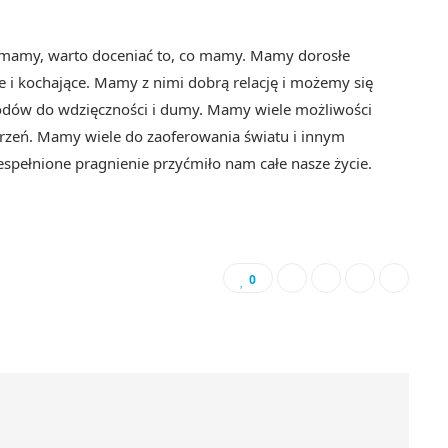
e mamy, warto doceniać to, co mamy. Mamy dorosłe
we i kochające. Mamy z nimi dobrą relację i możemy się
odów do wdzięczności i dumy. Mamy wiele możliwości
 marzeń. Mamy wiele do zaoferowania światu i innym
spełnione pragnienie przyćmiło nam całe nasze życie.
0