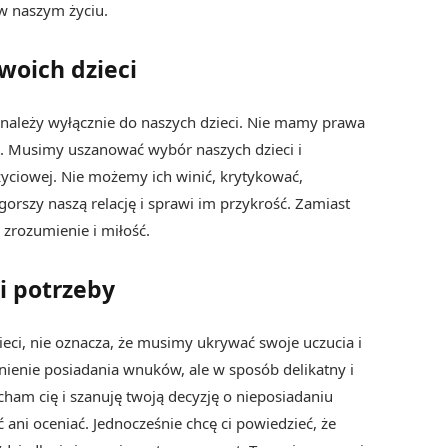
 w naszym życiu.
woich dzieci
e, należy wyłącznie do naszych dzieci. Nie mamy prawa
ić. Musimy uszanować wybór naszych dzieci i
życiowej. Nie możemy ich winić, krytykować,
orszy naszą relację i sprawi im przykrość. Zamiast
zrozumienie i miłość.
i potrzeby
ieci, nie oznacza, że musimy ukrywać swoje uczucia i
ienie posiadania wnuków, ale w sposób delikatny i
ham cię i szanuję twoją decyzję o nieposiadaniu
ć ani oceniać. Jednocześnie chcę ci powiedzieć, że