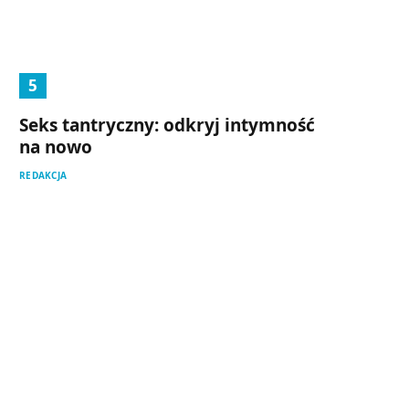
Seks tantryczny: odkryj intymność
na nowo
REDAKCJA