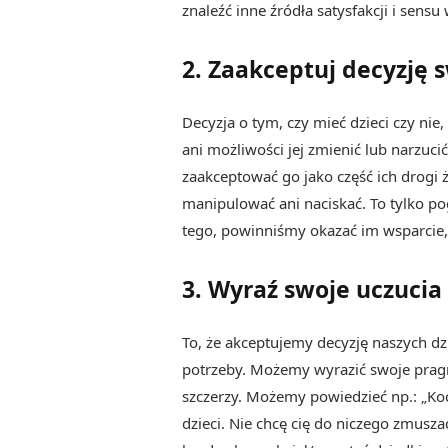
znaleźć inne źródła satysfakcji i sensu
2. Zaakceptuj decyzję s
Decyzja o tym, czy mieć dzieci czy ni
ani możliwości jej zmienić lub narzuc
zaakceptować go jako część ich drogi 
manipulować ani naciskać. To tylko pog
tego, powinniśmy okazać im wsparcie, 
3. Wyraź swoje uczucia 
To, że akceptujemy decyzję naszych dz
potrzeby. Możemy wyrazić swoje pragn
szczerzy. Możemy powiedzieć np.: „Koc
dzieci. Nie chcę cię do niczego zmusza