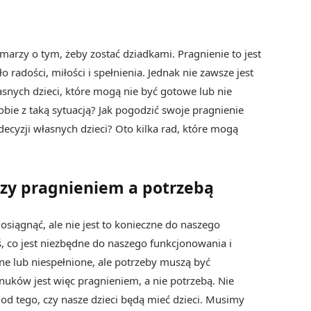
 marzy o tym, żeby zostać dziadkami. Pragnienie to jest
o radości, miłości i spełnienia. Jednak nie zawsze jest
snych dzieci, które mogą nie być gotowe lub nie
obie z taką sytuacją? Jak pogodzić swoje pragnienie
cyzji własnych dzieci? Oto kilka rad, które mogą
dzy pragnieniem a potrzebą
osiągnąć, ale nie jest to konieczne do naszego
ś, co jest niezbędne do naszego funkcjonowania i
ne lub niespełnione, ale potrzeby muszą być
uków jest więc pragnieniem, a nie potrzebą. Nie
d tego, czy nasze dzieci będą mieć dzieci. Musimy