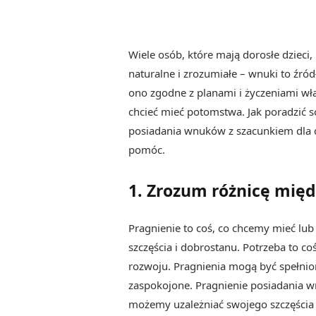
Wiele osób, które mają dorosłe dzieci,
naturalne i zrozumiałe – wnuki to źródł
ono zgodne z planami i życzeniami wła
chcieć mieć potomstwa. Jak poradzić s
posiadania wnuków z szacunkiem dla de
pomóc.
1. Zrozum różnicę mię
Pragnienie to coś, co chcemy mieć lub 
szczęścia i dobrostanu. Potrzeba to co
rozwoju. Pragnienia mogą być spełnio
zaspokojone. Pragnienie posiadania wn
możemy uzależniać swojego szczęścia o