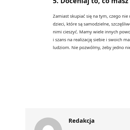
5. Doceniaj to, co masz
Zamiast skupiać się na tym, czego ni
dzieci, które są samodzielne, szczęśli
nimi cieszyć. Mamy wiele innych pow
i szans na realizację siebie i swoich
ludziom. Nie pozwólmy, żeby jedno nie
Redakcja