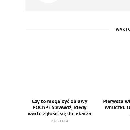
WARTO
Czy to mogą być objawy
Pierwsza w
POChP? Sprawdź, kiedy
wnuczki. 
warto zgłosić się do lekarza
2025-11-04