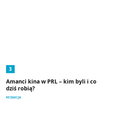
Amanci kina w PRL – kim byli i co
dziś robią?
REDAKCJA