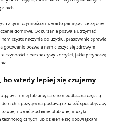
 z nich.
h z tymi czynnościami, warto pamiętać, że są one
otoczenie domowe. Odkurzanie pozwala utrzymać
a nam czyste naczynia do użytku, prasowanie sprawia,
, a gotowanie pozwala nam cieszyć się zdrowymi
 te czynności z perspektywy korzyści, jakie przynoszą
nia.
 bo wtedy lepiej się czujemy
gą być mniej lubiane, są one nieodłączną częścią
ć do nich z pozytywną postawą i znaleźć sposoby, aby
e to obejmować słuchanie ulubionej muzyki,
 technologicznych lub dzielenie się obowiązkami