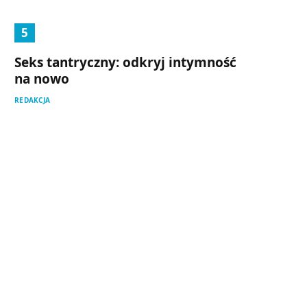
Seks tantryczny: odkryj intymność
na nowo
REDAKCJA