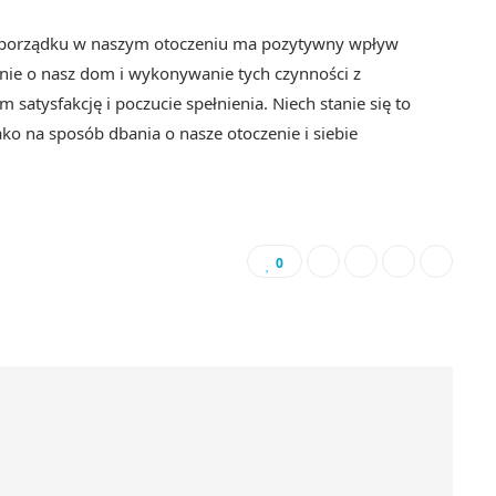
 i porządku w naszym otoczeniu ma pozytywny wpływ
nie o nasz dom i wykonywanie tych czynności z
satysfakcję i poczucie spełnienia. Niech stanie się to
jako na sposób dbania o nasze otoczenie i siebie
0