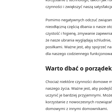
czynności i zwiększyć naszą satysfakcję
Pomimo negatywnych odczuć związanyc
nieodłączną częścią dbania o nasze 
czystość i higienę, zmywanie zapewni
że nasze ubrania wyglądają schludnie
posiłkami. Ważne jest, aby spojrzeć na
dla naszego codziennego funkcjonowa
Warto dbać o porządek,
Chociaż niektóre czynności domowe mo
naszego życia. Ważne jest, aby podejś
uczynić je bardziej przyjemnymi. Moż
korzystanie z nowoczesnych rozwiązań
domowymi z innymi domownikami.