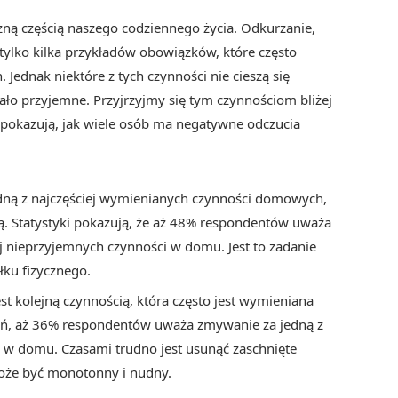
ną częścią naszego codziennego życia. Odkurzanie,
tylko kilka przykładów obowiązków, które często
dnak niektóre z tych czynności nie cieszą się
ało przyjemne. Przyjrzyjmy się tym czynnościom bliżej
re pokazują, jak wiele osób ma negatywne odczucia
edną z najczęściej wymienianych czynności domowych,
ią. Statystyki pokazują, że aż 48% respondentów uważa
ej nieprzyjemnych czynności w domu. Jest to zadanie
ku fizycznego.
t kolejną czynnością, która często jest wymieniana
ań, aż 36% respondentów uważa zmywanie za jedną z
ci w domu. Czasami trudno jest usunąć zaschnięte
może być monotonny i nudny.