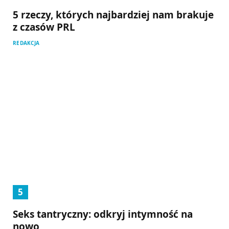
5 rzeczy, których najbardziej nam brakuje
z czasów PRL
REDAKCJA
Seks tantryczny: odkryj intymność na
nowo