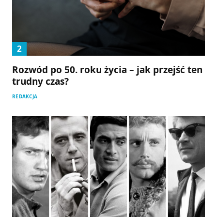
Rozwód po 50. roku życia – jak przejść ten
trudny czas?
REDAKCJA