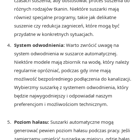
czasach suszenia, aby dostosować proces suszenia do
różnych rodzajów tkanin. Niektóre suszarki mają
również specjalne programy, takie jak delikatne
suszenie czy redukcja zagnieceń, które mogą być
przydatne w konkretnych sytuacjach.
System odwodnienia:
Warto zwrócić uwagę na
system odwodnienia w suszarce automatycznej.
Niektóre modele mają zbiornik na wodę, który należy
regularnie opróżniać, podczas gdy inne mają
możliwość bezpośredniego podłączenia do kanalizacji.
Wybierzmy suszarkę z systemem odwodnienia, który
będzie najwygodniejszy i odpowiadał naszym
preferencjom i możliwościom technicznym.
Poziom hałasu:
Suszarki automatyczne mogą
generować pewien poziom hałasu podczas pracy. Jeśli
zamierzamy umieścić suszarkę w miejscu, gdzie hałas