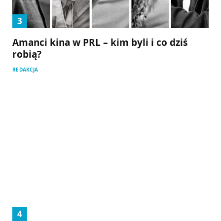
Amanci kina w PRL – kim byli i co dziś
robią?
REDAKCJA