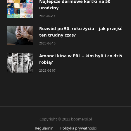
Najlepsze darmowe kartki na 50
urodziny
2023-06-11
Rozwód po 50. roku życia – jak przejść
ten trudny czas?
2023-06-10
Amanci kina w PRL – kim byli i co dziś
robią?
2023-06-07
Copyright © 2023 boomersi.pl
Regulamin
Polityka prywatności