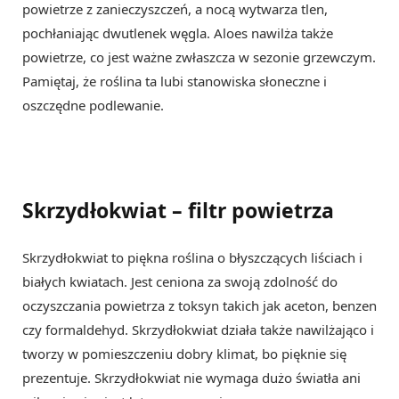
powietrze z zanieczyszczeń, a nocą wytwarza tlen,
pochłaniając dwutlenek węgla. Aloes nawilża także
powietrze, co jest ważne zwłaszcza w sezonie grzewczym.
Pamiętaj, że roślina ta lubi stanowiska słoneczne i
oszczędne podlewanie.
Skrzydłokwiat – filtr powietrza
Skrzydłokwiat to piękna roślina o błyszczących liściach i
białych kwiatach. Jest ceniona za swoją zdolność do
oczyszczania powietrza z toksyn takich jak aceton, benzen
czy formaldehyd. Skrzydłokwiat działa także nawilżająco i
tworzy w pomieszczeniu dobry klimat, bo pięknie się
prezentuje. Skrzydłokwiat nie wymaga dużo światła ani