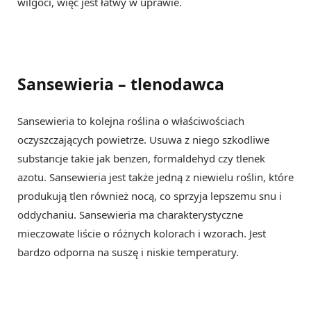
wilgoci, więc jest łatwy w uprawie.
Sansewieria – tlenodawca
Sansewieria to kolejna roślina o właściwościach
oczyszczających powietrze. Usuwa z niego szkodliwe
substancje takie jak benzen, formaldehyd czy tlenek
azotu. Sansewieria jest także jedną z niewielu roślin, które
produkują tlen również nocą, co sprzyja lepszemu snu i
oddychaniu. Sansewieria ma charakterystyczne
mieczowate liście o różnych kolorach i wzorach. Jest
bardzo odporna na suszę i niskie temperatury.