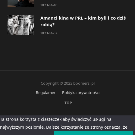
2023-06-10
Amanci kina w PRL – kim byli i co dziś
robią?
2023-06-07
Copyright © 2023 boomersi.pl
Regulamin
Polityka prywatności
TOP
Ta strona korzysta z ciasteczek aby świadczyć usługi na
najwyższym poziomie. Dalsze korzystanie ze strony oznacza, że