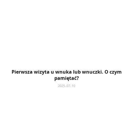
Pierwsza wizyta u wnuka lub wnuczki. O czym
pamiętać?
2025-07-10