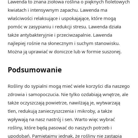
Lawenda to znana ziołowa roślina o pięknych fioletowych
kwiatach i intensywnym zapachu. Lawenda ma
właściwości relaksujące i uspokajające, które mogą
pomóc w zasypianiu i redukcji stresu. Lawenda działa
także antybakteryjnie i przeciwzapalnie. Lawenda
najlepiej rośnie na słonecznym i suchym stanowisku.
Można ją uprawiać w doniczce lub w formie suszonej.
Podsumowanie
Rośliny do sypialni mogą mieć wiele korzyści dla naszego
zdrowia i samopoczucia. Nie tylko ozdabiają wnętrze, ale
także oczyszczają powietrze, nawilżają je, wytwarzają
tlen, redukują zanieczyszczenia i mikroby, a także
wpływają na nasz nastrój i sen. Warto więc wybrać
rośliny, które będą pasować do naszych potrzeb i
upodobań. Pamiętajmy jednak, że rośliny nie zastąpią