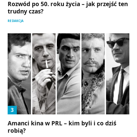
Rozwód po 50. roku życia – jak przejść ten
trudny czas?
REDAKCJA
Amanci kina w PRL – kim byli i co dziś
robią?