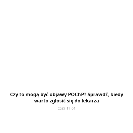
Czy to mogą być objawy POChP? Sprawdź, kiedy
warto zgłosić się do lekarza
2025-11-04