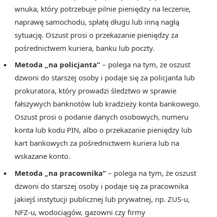
wnuka, który potrzebuje pilnie pieniędzy na leczenie,
naprawę samochodu, spłatę długu lub inną nagłą
sytuację. Oszust prosi o przekazanie pieniędzy za
pośrednictwem kuriera, banku lub poczty.
Metoda „na policjanta”
– polega na tym, że oszust
dzwoni do starszej osoby i podaje się za policjanta lub
prokuratora, który prowadzi śledztwo w sprawie
fałszywych banknotów lub kradzieży konta bankowego.
Oszust prosi o podanie danych osobowych, numeru
konta lub kodu PIN, albo o przekazanie pieniędzy lub
kart bankowych za pośrednictwem kuriera lub na
wskazane konto.
Metoda „na pracownika”
– polega na tym, że oszust
dzwoni do starszej osoby i podaje się za pracownika
jakiejś instytucji publicznej lub prywatnej, np. ZUS-u,
NFZ-u, wodociągów, gazowni czy firmy