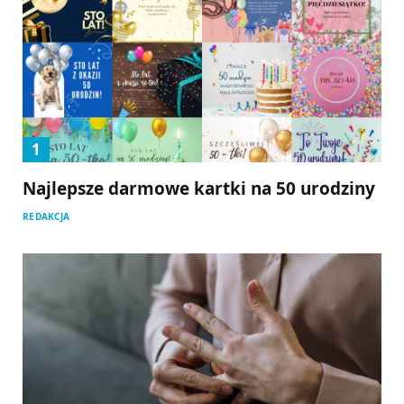
Najlepsze darmowe kartki na 50 urodziny
REDAKCJA