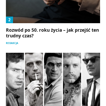
Rozwód po 50. roku życia – jak przejść ten
trudny czas?
REDAKCJA