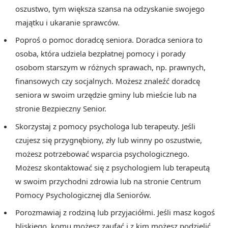
oszustwo, tym większa szansa na odzyskanie swojego
majątku i ukaranie sprawców.
Poproś o pomoc doradcę seniora. Doradca seniora to
osoba, która udziela bezpłatnej pomocy i porady
osobom starszym w różnych sprawach, np. prawnych,
finansowych czy socjalnych. Możesz znaleźć doradcę
seniora w swoim urzędzie gminy lub mieście lub na
stronie Bezpieczny Senior.
Skorzystaj z pomocy psychologa lub terapeuty. Jeśli
czujesz się przygnębiony, zły lub winny po oszustwie,
możesz potrzebować wsparcia psychologicznego.
Możesz skontaktować się z psychologiem lub terapeutą
w swoim przychodni zdrowia lub na stronie Centrum
Pomocy Psychologicznej dla Seniorów.
Porozmawiaj z rodziną lub przyjaciółmi. Jeśli masz kogoś
bliskiego, komu możesz zaufać i z kim możesz podzielić