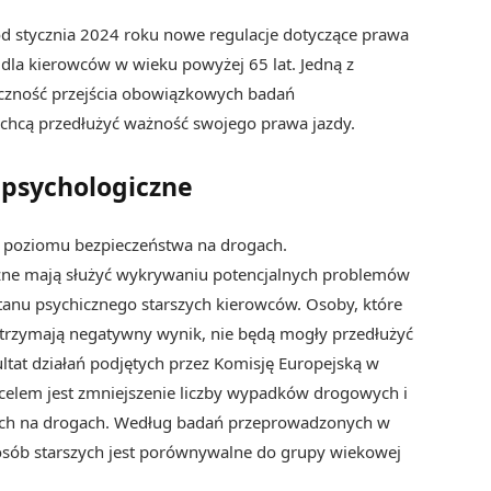
d stycznia 2024 roku nowe regulacje dotyczące prawa
dla kierowców w wieku powyżej 65 lat. Jedną z
eczność przejścia obowiązkowych badań
e chcą przedłużyć ważność swojego prawa jazdy.
psychologiczne
e poziomu bezpieczeństwa na drogach.
zne mają służyć wykrywaniu potencjalnych problemów
stanu psychicznego starszych kierowców. Osoby, które
otrzymają negatywny wynik, nie będą mogły przedłużyć
ltat działań podjętych przez Komisję Europejską w
 celem jest zmniejszenie liczby wypadków drogowych i
lnych na drogach. Według badań przeprowadzonych w
sób starszych jest porównywalne do grupy wiekowej