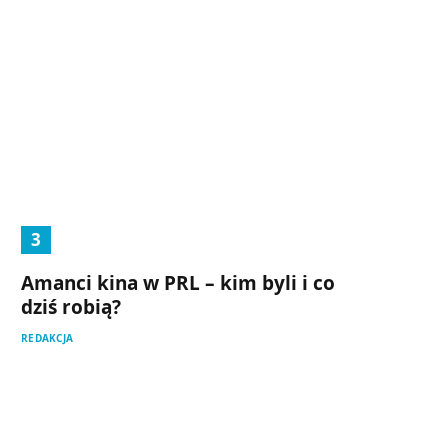
Amanci kina w PRL – kim byli i co
dziś robią?
REDAKCJA