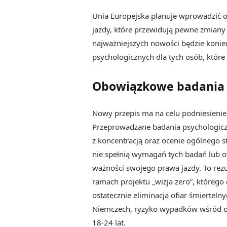
Unia Europejska planuje wprowadzić o
jazdy, które przewidują pewne zmiany 
najważniejszych nowości będzie koni
psychologicznych dla tych osób, któr
Obowiązkowe badania 
Nowy przepis ma na celu podniesieni
Przeprowadzane badania psychologic
z koncentracją oraz ocenie ogólnego 
nie spełnią wymagań tych badań lub 
ważności swojego prawa jazdy. To rezu
ramach projektu „wizja zero”, którego
ostatecznie eliminacja ofiar śmierte
Niemczech, ryzyko wypadków wśród o
18-24 lat.