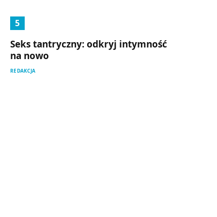
Seks tantryczny: odkryj intymność
na nowo
REDAKCJA