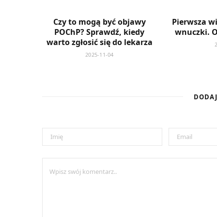
Czy to mogą być objawy
Pierwsza w
POChP? Sprawdź, kiedy
wnuczki. 
warto zgłosić się do lekarza
2025-11-04
DODA