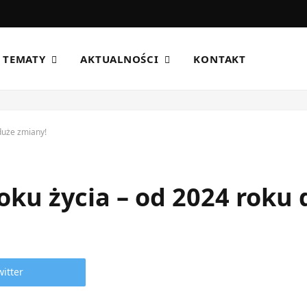
TEMATY
AKTUALNOŚCI
KONTAKT
duże zmiany!
roku życia – od 2024 roku
witter