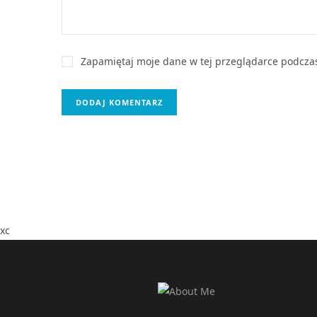
Zapamiętaj moje dane w tej przeglądarce podczas
xc