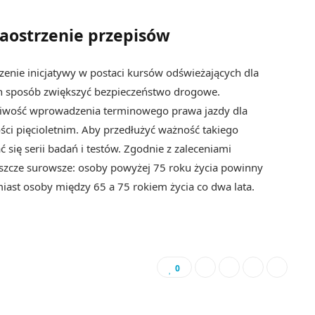
aostrzenie przepisów
nie inicjatywy w postaci kursów odświeżających dla
en sposób zwiększyć bezpieczeństwo drogowe.
liwość wprowadzenia terminowego prawa jazdy dla
ści pięcioletnim. Aby przedłużyć ważność takiego
 się serii badań i testów. Zgodnie z zaleceniami
szcze surowsze: osoby powyżej 75 roku życia powinny
iast osoby między 65 a 75 rokiem życia co dwa lata.
0