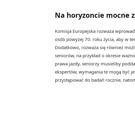
Na horyzoncie mocne z
Komisja Europejska rozważa wprowadze
osób powyżej 70. roku życia, aby w t
Dodatkowo, rozważa się również moż
seniorów, na przykład o okresie ważno
prawa jazdy, seniorzy musieliby poddać
ekspertów, wymagania te mogą być je
przystępować do badań rocznie, natom