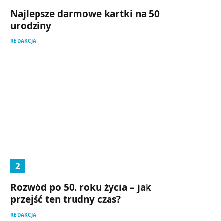
Najlepsze darmowe kartki na 50
urodziny
REDAKCJA
Rozwód po 50. roku życia – jak
przejść ten trudny czas?
REDAKCJA