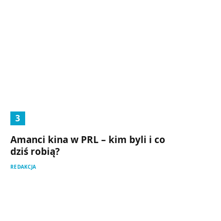
Amanci kina w PRL – kim byli i co
dziś robią?
REDAKCJA