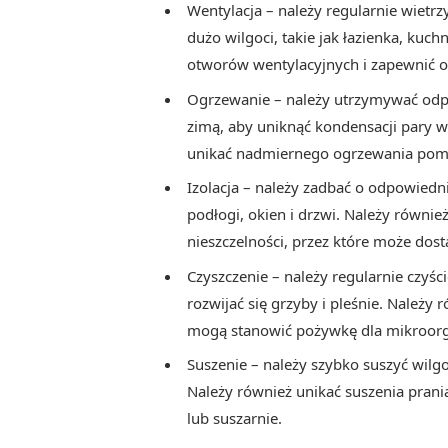
Wentylacja – należy regularnie wietrz
dużo wilgoci, takie jak łazienka, kuch
otworów wentylacyjnych i zapewnić o
Ogrzewanie – należy utrzymywać odp
zimą, aby uniknąć kondensacji pary 
unikać nadmiernego ogrzewania pomi
Izolacja – należy zadbać o odpowiednią
podłogi, okien i drzwi. Należy również
nieszczelności, przez które może dost
Czyszczenie – należy regularnie czyś
rozwijać się grzyby i pleśnie. Należy 
mogą stanowić pożywkę dla mikroor
Suszenie – należy szybko suszyć wilgo
Należy również unikać suszenia prani
lub suszarnie.