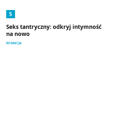
Seks tantryczny: odkryj intymność
na nowo
REDAKCJA