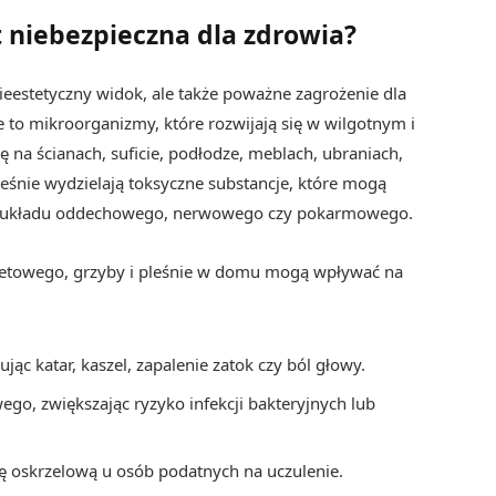
t niebezpieczna dla zdrowia?
nieestetyczny widok, ale także poważne zagrożenie dla
ie to mikroorganizmy, które rozwijają się w wilgotnym i
 na ścianach, suficie, podłodze, meblach, ubraniach,
leśnie wydzielają toksyczne substancje, które mogą
by układu oddechowego, nerwowego czy pokarmowego.
etowego, grzyby i pleśnie w domu mogą wpływać na
jąc katar, kaszel, zapalenie zatok czy ból głowy.
go, zwiększając ryzyko infekcji bakteryjnych lub
ę oskrzelową u osób podatnych na uczulenie.