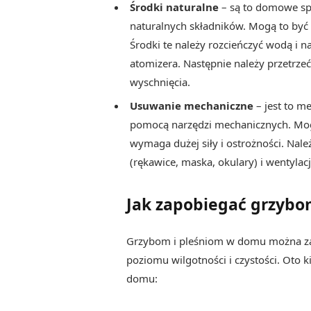
Środki naturalne
– są to domowe sp
naturalnych składników. Mogą to być o
Środki te należy rozcieńczyć wodą i n
atomizera. Następnie należy przetrze
wyschnięcia.
Usuwanie mechaniczne
– jest to m
pomocą narzędzi mechanicznych. Mogą 
wymaga dużej siły i ostrożności. Nal
(rękawice, maska, okulary) i wentylac
Jak zapobiegać grzybo
Grzybom i pleśniom w domu można z
poziomu wilgotności i czystości. Oto
domu: