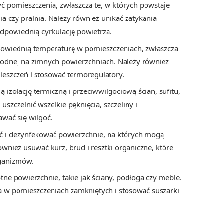
yć pomieszczenia, zwłaszcza te, w których powstaje
nia czy pralnia. Należy również unikać zatykania
dpowiednią cyrkulację powietrza.
owiednią temperaturę w pomieszczeniach, zwłaszcza
wodnej na zimnych powierzchniach. Należy również
eszczeń i stosować termoregulatory.
 izolację termiczną i przeciwwilgociową ścian, sufitu,
 uszczelnić wszelkie pęknięcia, szczeliny i
awać się wilgoć.
cić i dezynfekować powierzchnie, na których mogą
również usuwać kurz, brud i resztki organiczne, które
ganizmów.
tne powierzchnie, takie jak ściany, podłoga czy meble.
a w pomieszczeniach zamkniętych i stosować suszarki