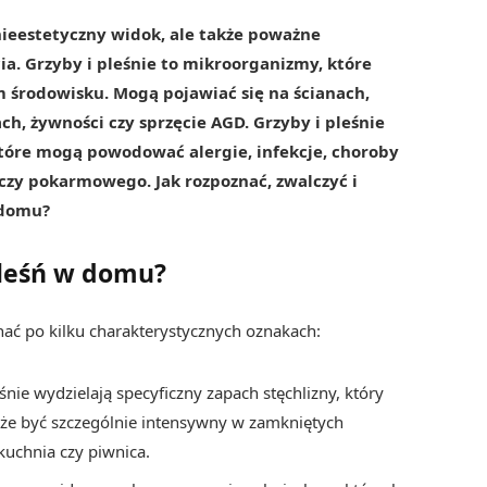
nieestetyczny widok, ale także poważne
cia. Grzyby i pleśnie to mikroorganizmy, które
m środowisku. Mogą pojawiać się na ścianach,
ch, żywności czy sprzęcie AGD. Grzyby i pleśnie
które mogą powodować alergie, infekcje, choroby
y pokarmowego. Jak rozpoznać, zwalczyć i
 domu?
pleśń w domu?
ć po kilku charakterystycznych oznakach:
śnie wydzielają specyficzny zapach stęchlizny, który
oże być szczególnie intensywny w zamkniętych
 kuchnia czy piwnica.