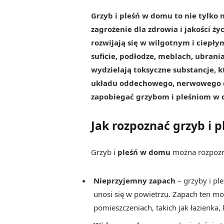
Grzyb i pleśń w domu to nie tylko 
zagrożenie dla zdrowia i jakości ży
rozwijają się w wilgotnym i ciepły
suficie, podłodze, meblach, ubrania
wydzielają toksyczne substancje, 
układu oddechowego, nerwowego cz
zapobiegać grzybom i pleśniom w
Jak rozpoznać grzyb i 
Grzyb i
pleśń w domu
można rozpozna
Nieprzyjemny zapach
– grzyby i ple
unosi się w powietrzu. Zapach ten m
pomieszczeniach, takich jak łazienka,