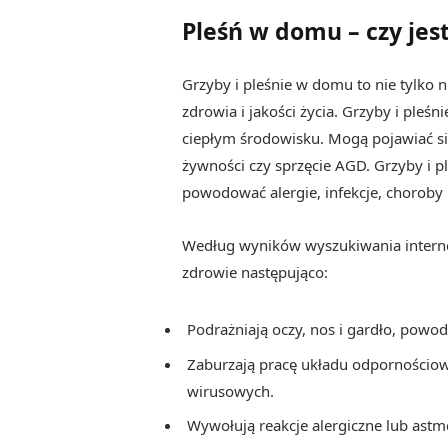
Pleśń w domu – czy jes
Grzyby i pleśnie w domu to nie tylko 
zdrowia i jakości życia. Grzyby i pleśn
ciepłym środowisku. Mogą pojawiać się
żywności czy sprzęcie AGD. Grzyby i p
powodować alergie, infekcje, choro
Według wyników wyszukiwania intern
zdrowie następująco:
Podrażniają oczy, nos i gardło, powodu
Zaburzają pracę układu odpornościowe
wirusowych.
Wywołują reakcje alergiczne lub astm