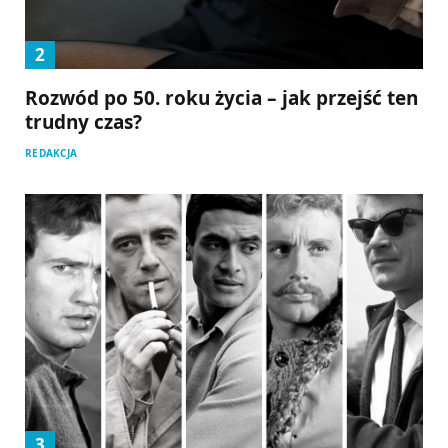
Rozwód po 50. roku życia – jak przejść ten
trudny czas?
REDAKCJA