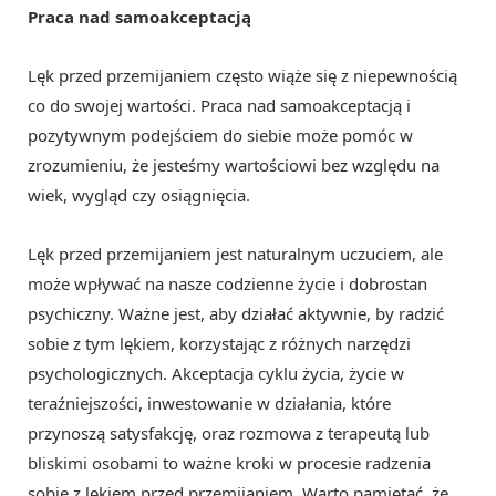
Praca nad samoakceptacją
Lęk przed przemijaniem często wiąże się z niepewnością
co do swojej wartości. Praca nad samoakceptacją i
pozytywnym podejściem do siebie może pomóc w
zrozumieniu, że jesteśmy wartościowi bez względu na
wiek, wygląd czy osiągnięcia.
Lęk przed przemijaniem jest naturalnym uczuciem, ale
może wpływać na nasze codzienne życie i dobrostan
psychiczny. Ważne jest, aby działać aktywnie, by radzić
sobie z tym lękiem, korzystając z różnych narzędzi
psychologicznych. Akceptacja cyklu życia, życie w
teraźniejszości, inwestowanie w działania, które
przynoszą satysfakcję, oraz rozmowa z terapeutą lub
bliskimi osobami to ważne kroki w procesie radzenia
sobie z lękiem przed przemijaniem. Warto pamiętać, że