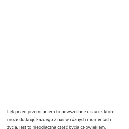
Lęk przed przemijaniem to powszechne uczucie, które
może dotknąć każdego z nas w różnych momentach
życia. Jest to nieodłączna część bycia człowiekiem,