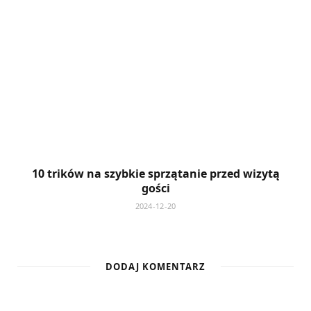
10 trików na szybkie sprzątanie przed wizytą
gości
2024-12-20
DODAJ KOMENTARZ