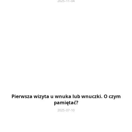
2025-11-04
Pierwsza wizyta u wnuka lub wnuczki. O czym
pamiętać?
2025-07-10