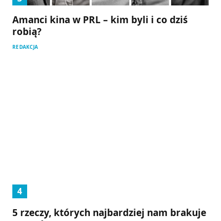
Amanci kina w PRL – kim byli i co dziś
robią?
REDAKCJA
5 rzeczy, których najbardziej nam brakuje