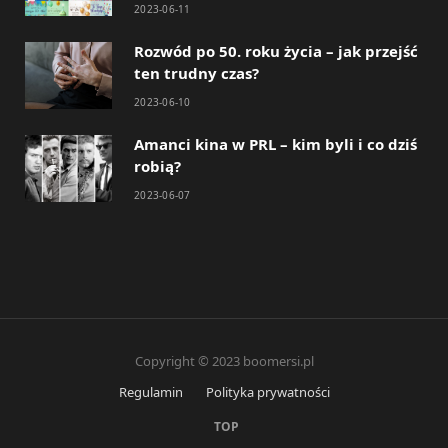
2023-06-11
Rozwód po 50. roku życia – jak przejść
ten trudny czas?
2023-06-10
Amanci kina w PRL – kim byli i co dziś
robią?
2023-06-07
Copyright © 2023 boomersi.pl
Regulamin
Polityka prywatności
TOP