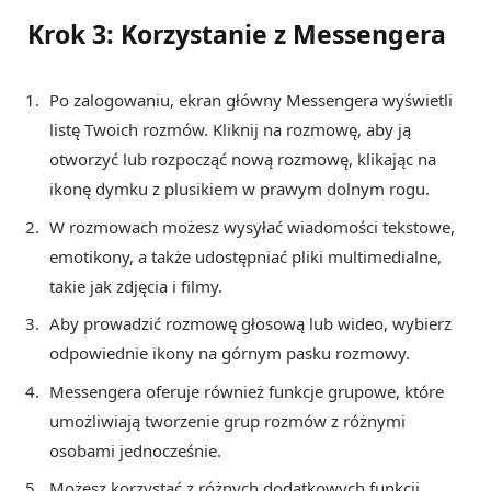
Krok 3: Korzystanie z Messengera
Po zalogowaniu, ekran główny Messengera wyświetli
listę Twoich rozmów. Kliknij na rozmowę, aby ją
otworzyć lub rozpocząć nową rozmowę, klikając na
ikonę dymku z plusikiem w prawym dolnym rogu.
W rozmowach możesz wysyłać wiadomości tekstowe,
emotikony, a także udostępniać pliki multimedialne,
takie jak zdjęcia i filmy.
Aby prowadzić rozmowę głosową lub wideo, wybierz
odpowiednie ikony na górnym pasku rozmowy.
Messengera oferuje również funkcje grupowe, które
umożliwiają tworzenie grup rozmów z różnymi
osobami jednocześnie.
Możesz korzystać z różnych dodatkowych funkcji