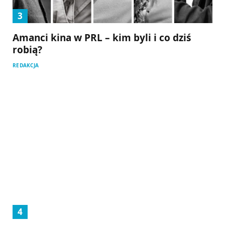
Amanci kina w PRL – kim byli i co dziś
robią?
REDAKCJA