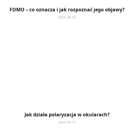
FOMO – co oznacza i jak rozpoznać jego objawy?
2024-08-22
Jak działa polaryzacja w okularach?
2024-05-17