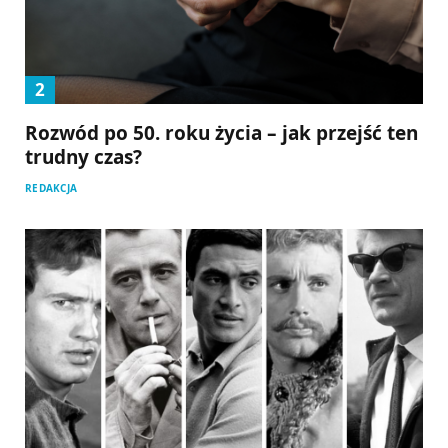
Rozwód po 50. roku życia – jak przejść ten
trudny czas?
REDAKCJA