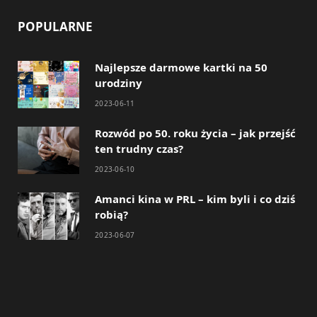
POPULARNE
Najlepsze darmowe kartki na 50
urodziny
2023-06-11
Rozwód po 50. roku życia – jak przejść
ten trudny czas?
2023-06-10
Amanci kina w PRL – kim byli i co dziś
robią?
2023-06-07