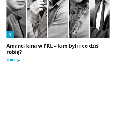
Amanci kina w PRL – kim byli i co dziś
robią?
REDAKCJA