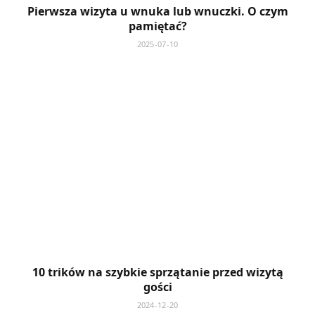
Pierwsza wizyta u wnuka lub wnuczki. O czym
pamiętać?
2025-07-10
10 trików na szybkie sprzątanie przed wizytą
gości
2024-12-20