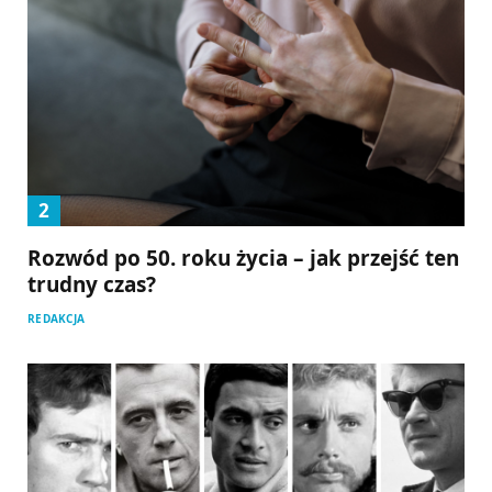
Rozwód po 50. roku życia – jak przejść ten
trudny czas?
REDAKCJA