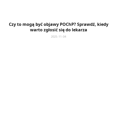
Czy to mogą być objawy POChP? Sprawdź, kiedy
warto zgłosić się do lekarza
2025-11-04