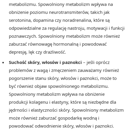
metabolizmu. Spowolniony metabolizm wpływa na
obniżenie poziomu neurotransmiterów, takich jak
serotonina, dopamina czy noradrenalina, które są
odpowiedzialne za regulację nastroju, motywacji i funkcji
poznawczych. Spowolniony metabolizm może również
zaburzać równowagę hormonalną i powodować
depresję, lęk czy drażliwość.
Suchość skóry, włosów i paznokci
– jeśli oprócz
problemów z wagą i zmęczeniem zauważamy również
pogorszenie stanu skóry, włosów i paznokci, może to
być również objaw spowolnionego metabolizmu.
Spowolniony metabolizm wpływa na obniżenie
produkcji kolagenu i elastyny, które są niezbędne dla
jędrności i elastyczności skóry. Spowolniony metabolizm
może również zaburzać gospodarkę wodną i
powodować odwodnienie skóry, włosów i paznokci.