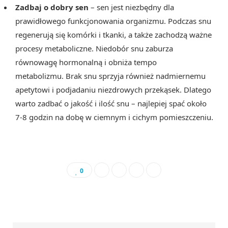
Zadbaj o dobry sen
– sen jest niezbędny dla
prawidłowego funkcjonowania organizmu. Podczas snu
regenerują się komórki i tkanki, a także zachodzą ważne
procesy metaboliczne. Niedobór snu zaburza
równowagę hormonalną i obniża tempo
metabolizmu. Brak snu sprzyja również nadmiernemu
apetytowi i podjadaniu niezdrowych przekąsek. Dlatego
warto zadbać o jakość i ilość snu – najlepiej spać około
7-8 godzin na dobę w ciemnym i cichym pomieszczeniu.
0