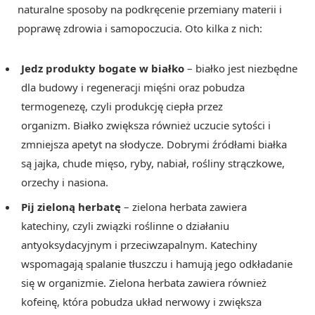
naturalne sposoby na podkręcenie przemiany materii i
poprawę zdrowia i samopoczucia. Oto kilka z nich:
Jedz produkty bogate w białko
– białko jest niezbędne
dla budowy i regeneracji mięśni oraz pobudza
termogenezę, czyli produkcję ciepła przez
organizm. Białko zwiększa również uczucie sytości i
zmniejsza apetyt na słodycze. Dobrymi źródłami białka
są jajka, chude mięso, ryby, nabiał, rośliny strączkowe,
orzechy i nasiona.
Pij zieloną herbatę
– zielona herbata zawiera
katechiny, czyli związki roślinne o działaniu
antyoksydacyjnym i przeciwzapalnym. Katechiny
wspomagają spalanie tłuszczu i hamują jego odkładanie
się w organizmie. Zielona herbata zawiera również
kofeinę, która pobudza układ nerwowy i zwiększa