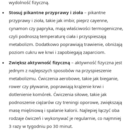
wydolność fizyczną.
Stosuj pikantne przyprawy i zioła
– pikantne
przyprawy i zioła, takie jak imbir, pieprz cayenne,
cynamon czy papryka, mają właściwości termogeniczne,
czyli podnoszą temperaturę ciała i przyspieszają
metabolizm. Dodatkowo poprawiają trawienie, obniżają
poziom cukru we krwi i zapobiegają zaparciom.
Zwiększ aktywność fizyczną
– aktywność fizyczna jest
jednym z najlepszych sposobów na przyspieszenie
metabolizmu. Ćwiczenia aerobowe, takie jak bieganie,
rower czy pływanie, poprawiają krążenie krwi i
dotlenienie komórek. Ćwiczenia siłowe, takie jak
podnoszenie ciężarów czy treningi oporowe, zwiększają
masę mięśniową i spalanie kalorii. Najlepiej łączyć oba
rodzaje ćwiczeń i wykonywać je regularnie, co najmniej
3 razy w tygodniu po 30 minut.