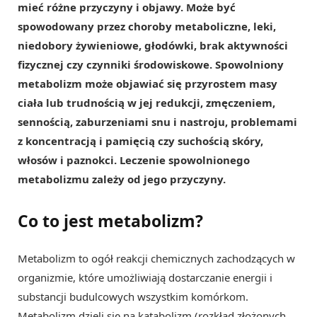
mieć różne przyczyny i objawy. Może być
spowodowany przez choroby metaboliczne, leki,
niedobory żywieniowe, głodówki, brak aktywności
fizycznej czy czynniki środowiskowe. Spowolniony
metabolizm może objawiać się przyrostem masy
ciała lub trudnością w jej redukcji, zmęczeniem,
sennością, zaburzeniami snu i nastroju, problemami
z koncentracją i pamięcią czy suchością skóry,
włosów i paznokci. Leczenie spowolnionego
metabolizmu zależy od jego przyczyny.
Co to jest metabolizm?
Metabolizm to ogół reakcji chemicznych zachodzących w
organizmie, które umożliwiają dostarczanie energii i
substancji budulcowych wszystkim komórkom.
Metabolizm dzieli się na katabolizm (rozkład złożonych