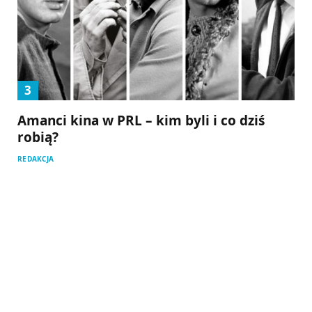
Amanci kina w PRL – kim byli i co dziś
robią?
REDAKCJA