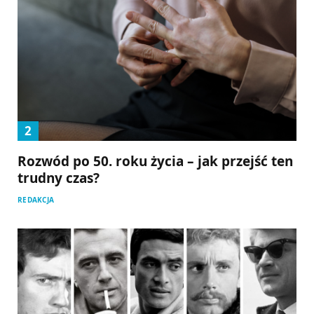
Rozwód po 50. roku życia – jak przejść ten
trudny czas?
REDAKCJA