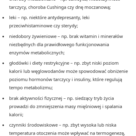
tarczycy, choroba Cushinga czy dnę moczanową;
leki – np. niektóre antydepresanty, leki
przeciwhistaminowe czy sterydy;
niedobory żywieniowe – np. brak witamin i minerałów
niezbędnych dla prawidłowego funkcjonowania
enzymów metabolicznych;
głodówki i diety restrykcyjne – np. zbyt niski poziom
kalorii lub węglowodanów może spowodować obniżenie
poziomu hormonów tarczycy i insuliny, które regulują
tempo metabolizmu;
brak aktywności fizycznej – np. siedzący tryb życia
prowadzi do zmniejszenia masy mięśniowej i spalania
kalorii;
czynniki środowiskowe – np. zbyt wysoka lub niska
temperatura otoczenia może wpływać na termogenezę,