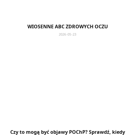
WIOSENNE ABC ZDROWYCH OCZU
2026-05-23
Czy to mogą być objawy POChP? Sprawdź, kiedy