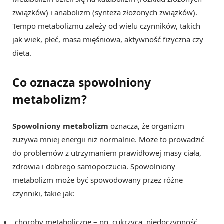
związków) i anabolizm (synteza złożonych związków).
Tempo metabolizmu zależy od wielu czynników, takich
jak wiek, płeć, masa mięśniowa, aktywność fizyczna czy
dieta.
Co oznacza spowolniony
metabolizm?
Spowolniony metabolizm
oznacza, że organizm
zużywa mniej energii niż normalnie. Może to prowadzić
do problemów z utrzymaniem prawidłowej masy ciała,
zdrowia i dobrego samopoczucia. Spowolniony
metabolizm może być spowodowany przez różne
czynniki, takie jak:
choroby metaboliczne – np. cukrzyca, niedoczynność