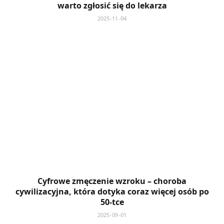
warto zgłosić się do lekarza
2025-11-04
Cyfrowe zmęczenie wzroku – choroba
cywilizacyjna, która dotyka coraz więcej osób po
50-tce
2025-09-01