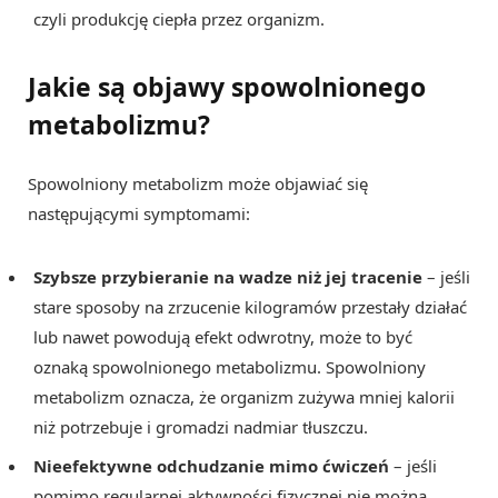
czyli produkcję ciepła przez organizm.
Jakie są objawy spowolnionego
metabolizmu?
Spowolniony metabolizm może objawiać się
następującymi symptomami:
Szybsze przybieranie na wadze niż jej tracenie
– jeśli
stare sposoby na zrzucenie kilogramów przestały działać
lub nawet powodują efekt odwrotny, może to być
oznaką spowolnionego metabolizmu. Spowolniony
metabolizm oznacza, że organizm zużywa mniej kalorii
niż potrzebuje i gromadzi nadmiar tłuszczu.
Nieefektywne odchudzanie mimo ćwiczeń
– jeśli
pomimo regularnej aktywności fizycznej nie można