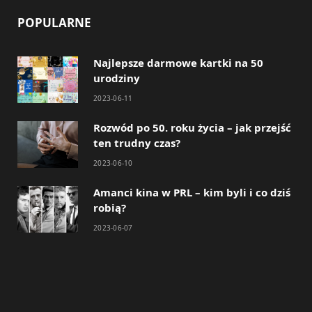
POPULARNE
Najlepsze darmowe kartki na 50
urodziny
2023-06-11
Rozwód po 50. roku życia – jak przejść
ten trudny czas?
2023-06-10
Amanci kina w PRL – kim byli i co dziś
robią?
2023-06-07