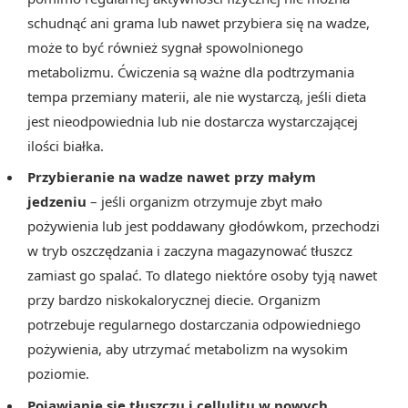
schudnąć ani grama lub nawet przybiera się na wadze,
może to być również sygnał spowolnionego
metabolizmu. Ćwiczenia są ważne dla podtrzymania
tempa przemiany materii, ale nie wystarczą, jeśli dieta
jest nieodpowiednia lub nie dostarcza wystarczającej
ilości białka.
Przybieranie na wadze nawet przy małym
jedzeniu
– jeśli organizm otrzymuje zbyt mało
pożywienia lub jest poddawany głodówkom, przechodzi
w tryb oszczędzania i zaczyna magazynować tłuszcz
zamiast go spalać. To dlatego niektóre osoby tyją nawet
przy bardzo niskokalorycznej diecie. Organizm
potrzebuje regularnego dostarczania odpowiedniego
pożywienia, aby utrzymać metabolizm na wysokim
poziomie.
Pojawianie się tłuszczu i cellulitu w nowych