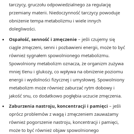
tarczycy, gruczołu odpowiedzialnego za regulację
przemiany materii. Niedoczynność tarczycy powoduje
obniżenie tempa metabolizmu i wiele innych
dolegliwości.
Ospałość, senność i zmęczenie
– jeśli czujemy się
ciągle zmęczeni, senni i pozbawieni energii, może to być
również sygnałem spowolnionego metabolizmu.
Spowolniony metabolizm oznacza, że organizm zużywa
mniej tlenu i glukozy, co wpływa na obniżenie poziomu
energii i wydolności fizycznej i umysłowej. Spowolniony
metabolizm może również zaburzać rytm dobowy i
jakość snu, co dodatkowo pogłębia uczucie zmęczenia.
Zaburzenia nastroju, koncentracji i pamięci
– jeśli
oprócz problemów z wagą i zmęczeniem zauważamy
również pogorszenie nastroju, koncentracji i pamięci,
może to być również objaw spowolnionego