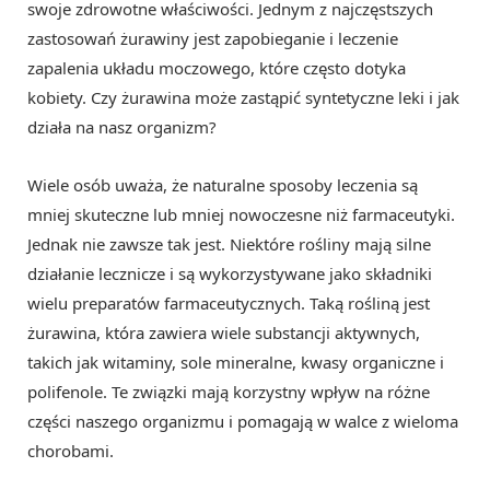
swoje zdrowotne właściwości. Jednym z najczęstszych
zastosowań żurawiny jest zapobieganie i leczenie
zapalenia układu moczowego, które często dotyka
kobiety. Czy żurawina może zastąpić syntetyczne leki i jak
działa na nasz organizm?
Wiele osób uważa, że naturalne sposoby leczenia są
mniej skuteczne lub mniej nowoczesne niż farmaceutyki.
Jednak nie zawsze tak jest. Niektóre rośliny mają silne
działanie lecznicze i są wykorzystywane jako składniki
wielu preparatów farmaceutycznych. Taką rośliną jest
żurawina, która zawiera wiele substancji aktywnych,
takich jak witaminy, sole mineralne, kwasy organiczne i
polifenole. Te związki mają korzystny wpływ na różne
części naszego organizmu i pomagają w walce z wieloma
chorobami.