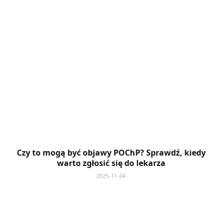
Czy to mogą być objawy POChP? Sprawdź, kiedy
warto zgłosić się do lekarza
2025-11-04