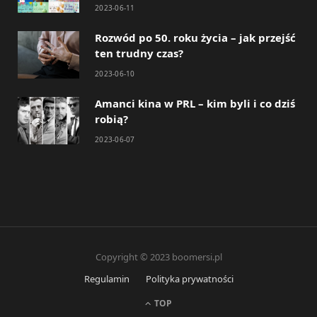
2023-06-11
Rozwód po 50. roku życia – jak przejść
ten trudny czas?
2023-06-10
Amanci kina w PRL – kim byli i co dziś
robią?
2023-06-07
Copyright © 2023 boomersi.pl
Regulamin
Polityka prywatności
TOP