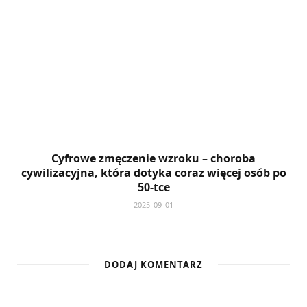
Cyfrowe zmęczenie wzroku – choroba
cywilizacyjna, która dotyka coraz więcej osób po
50-tce
2025-09-01
DODAJ KOMENTARZ