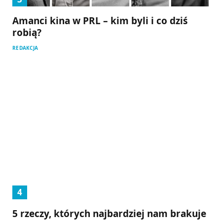
Amanci kina w PRL – kim byli i co dziś
robią?
REDAKCJA
5 rzeczy, których najbardziej nam brakuje