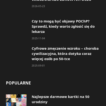
b
a
2026-05-23
o
g
o
r
Czy to mogą być objawy POChP?
Sprawdź, kiedy warto zgłosić się do
k
a
lekarza
m
2025-11-04
Cyfrowe zmęczenie wzroku – choroba
cywilizacyjna, która dotyka coraz
więcej osób po 50-tce
2025-09-01
POPULARNE
Najlepsze darmowe kartki na 50
urodziny