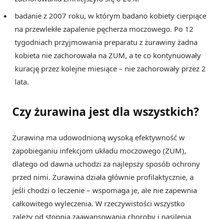
badanie z 2007 roku, w którym badano kobiety cierpiące
na przewlekłe zapalenie pęcherza moczowego. Po 12
tygodniach przyjmowania preparatu z żurawiny żadna
kobieta nie zachorowała na ZUM, a te co kontynuowały
kurację przez kolejne miesiące – nie zachorowały przez 2
lata.
Czy żurawina jest dla wszystkich?
Żurawina ma udowodnioną wysoką efektywność w
zapobieganiu infekcjom układu moczowego (ZUM),
dlatego od dawna uchodzi za najlepszy sposób ochrony
przed nimi. Żurawina działa głównie profilaktycznie, a
jeśli chodzi o leczenie – wspomaga je, ale nie zapewnia
całkowitego wyleczenia. W rzeczywistości wszystko
zależy od stopnia zaawansowania choroby i nasilenia