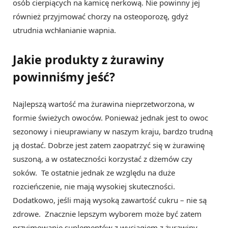
osób cierpiących na kamicę nerkową. Nie powinny jej
również przyjmować chorzy na osteoporozę, gdyż
utrudnia wchłanianie wapnia.
Jakie produkty z żurawiny
powinniśmy jeść?
Najlepszą wartość ma żurawina nieprzetworzona, w
formie świeżych owoców. Ponieważ jednak jest to owoc
sezonowy i nieuprawiany w naszym kraju, bardzo trudną
ją dostać. Dobrze jest zatem zaopatrzyć się w żurawinę
suszoną, a w ostateczności korzystać z dżemów czy
soków. Te ostatnie jednak ze względu na duże
rozcieńczenie, nie mają wysokiej skuteczności.
Dodatkowo, jeśli mają wysoką zawartość cukru – nie są
zdrowe. Znacznie lepszym wyborem może być zatem
przyjmowanie suplementów z wyciągiem z żurawiny.