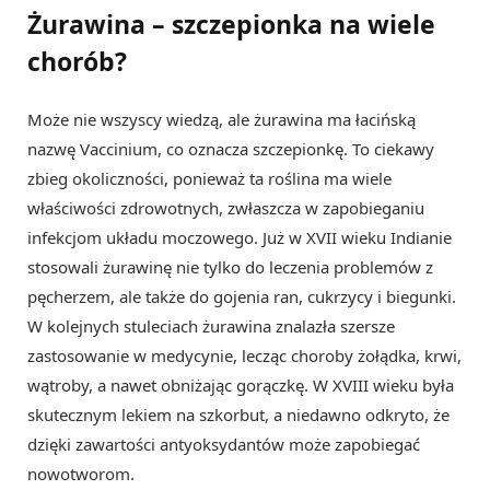
Żurawina – szczepionka na wiele
chorób?
Może nie wszyscy wiedzą, ale żurawina ma łacińską
nazwę Vaccinium, co oznacza szczepionkę. To ciekawy
zbieg okoliczności, ponieważ ta roślina ma wiele
właściwości zdrowotnych, zwłaszcza w zapobieganiu
infekcjom układu moczowego. Już w XVII wieku Indianie
stosowali żurawinę nie tylko do leczenia problemów z
pęcherzem, ale także do gojenia ran, cukrzycy i biegunki.
W kolejnych stuleciach żurawina znalazła szersze
zastosowanie w medycynie, lecząc choroby żołądka, krwi,
wątroby, a nawet obniżając gorączkę. W XVIII wieku była
skutecznym lekiem na szkorbut, a niedawno odkryto, że
dzięki zawartości antyoksydantów może zapobiegać
nowotworom.