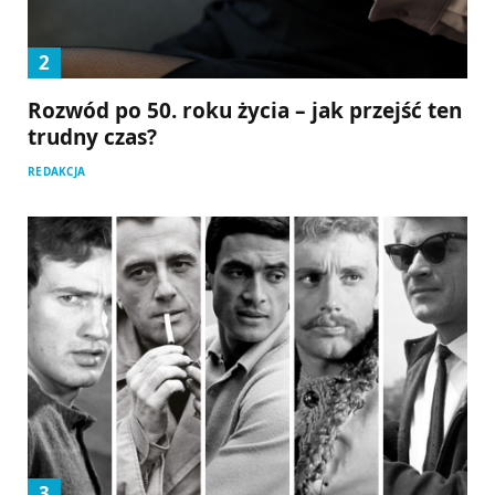
Rozwód po 50. roku życia – jak przejść ten
trudny czas?
REDAKCJA