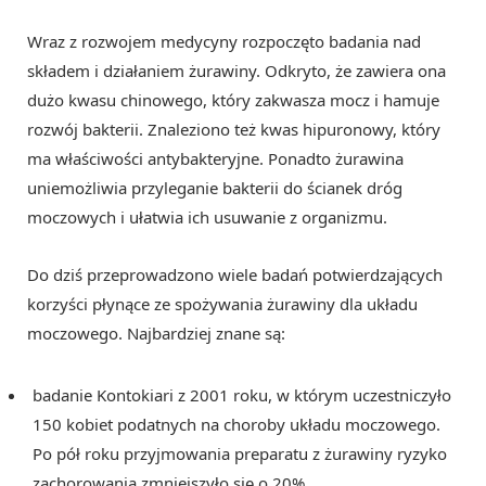
Wraz z rozwojem medycyny rozpoczęto badania nad
składem i działaniem żurawiny. Odkryto, że zawiera ona
dużo kwasu chinowego, który zakwasza mocz i hamuje
rozwój bakterii. Znaleziono też kwas hipuronowy, który
ma właściwości antybakteryjne. Ponadto żurawina
uniemożliwia przyleganie bakterii do ścianek dróg
moczowych i ułatwia ich usuwanie z organizmu.
Do dziś przeprowadzono wiele badań potwierdzających
korzyści płynące ze spożywania żurawiny dla układu
moczowego. Najbardziej znane są:
badanie Kontokiari z 2001 roku, w którym uczestniczyło
150 kobiet podatnych na choroby układu moczowego.
Po pół roku przyjmowania preparatu z żurawiny ryzyko
zachorowania zmniejszyło się o 20%.